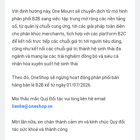
Với định hướng này, One Mount sẽ chuyển dịch từ mô hình
phân phối B2B sang việc tập trung mở rộng các nền tảng
số, từ quản lý chuỗi cung ứng, tới các giải pháp toàn diện
cho phân khúc merchants, tích hợp với các platform B2C
để kết nối trực tiếp các chuỗi giá trị tới người tiêu dùng,
cũng như kết nối các chuỗi giá trị thành hệ sinh thái đa
ngành và mang lại các trải nghiệm đồng bộ và siêu cá
nhân hóa xuyên suốt hệ sinh thái
Theo đó, OneShop sẽ ngừng hoạt động phân phối bán
hàng bán lẻ B2B kể từ ngày 01/07/2026.
Mọi thắc mắc Quý Đối tác vui lòng liên hệ email:
lienhe@oneshop.vn
Một lần nữa, xin chân thành cảm ơn và kính chúc Quý đối
tác sức khoẻ và thành công.