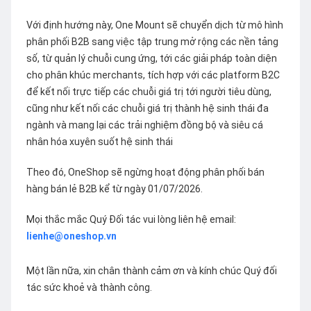
Với định hướng này, One Mount sẽ chuyển dịch từ mô hình
phân phối B2B sang việc tập trung mở rộng các nền tảng
số, từ quản lý chuỗi cung ứng, tới các giải pháp toàn diện
cho phân khúc merchants, tích hợp với các platform B2C
để kết nối trực tiếp các chuỗi giá trị tới người tiêu dùng,
cũng như kết nối các chuỗi giá trị thành hệ sinh thái đa
ngành và mang lại các trải nghiệm đồng bộ và siêu cá
nhân hóa xuyên suốt hệ sinh thái
Theo đó, OneShop sẽ ngừng hoạt động phân phối bán
hàng bán lẻ B2B kể từ ngày 01/07/2026.
Mọi thắc mắc Quý Đối tác vui lòng liên hệ email:
lienhe@oneshop.vn
Một lần nữa, xin chân thành cảm ơn và kính chúc Quý đối
tác sức khoẻ và thành công.