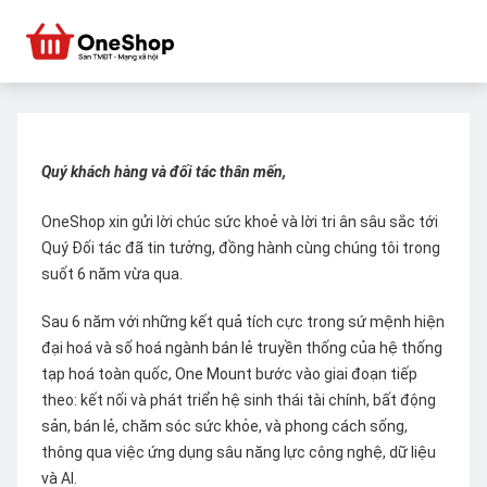
Quý khách hàng và đối tác thân mến,
OneShop xin gửi lời chúc sức khoẻ và lời tri ân sâu sắc tới
Quý Đối tác đã tin tưởng, đồng hành cùng chúng tôi trong
suốt 6 năm vừa qua.
Sau 6 năm với những kết quả tích cực trong sứ mệnh hiện
đại hoá và số hoá ngành bán lẻ truyền thống của hệ thống
tạp hoá toàn quốc, One Mount bước vào giai đoạn tiếp
theo: kết nối và phát triển hệ sinh thái tài chính, bất động
sản, bán lẻ, chăm sóc sức khỏe, và phong cách sống,
thông qua việc ứng dụng sâu năng lực công nghệ, dữ liệu
và AI.