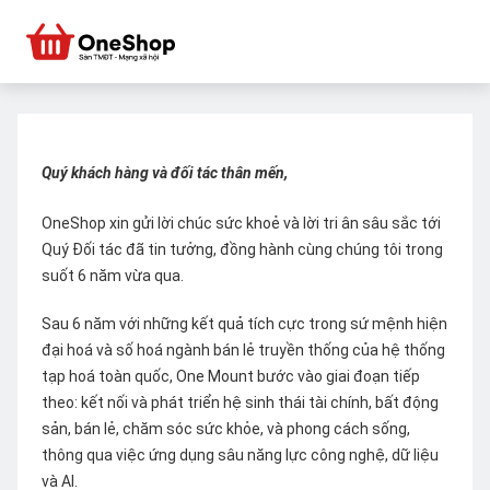
Quý khách hàng và đối tác thân mến,
OneShop xin gửi lời chúc sức khoẻ và lời tri ân sâu sắc tới
Quý Đối tác đã tin tưởng, đồng hành cùng chúng tôi trong
suốt 6 năm vừa qua.
Sau 6 năm với những kết quả tích cực trong sứ mệnh hiện
đại hoá và số hoá ngành bán lẻ truyền thống của hệ thống
tạp hoá toàn quốc, One Mount bước vào giai đoạn tiếp
theo: kết nối và phát triển hệ sinh thái tài chính, bất động
sản, bán lẻ, chăm sóc sức khỏe, và phong cách sống,
thông qua việc ứng dụng sâu năng lực công nghệ, dữ liệu
và AI.