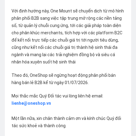
Với định hướng này, One Mount sẽ chuyển dịch từ mô hình
phân phối B2B sang việc tập trung mở rộng các nền tảng
số, từ quản lý chuỗi cung ứng, tới các giải pháp toàn diện
cho phân khúc merchants, tích hợp với các platform B2C
để kết nối trực tiếp các chuỗi giá trị tới người tiêu dùng,
cũng như kết nối các chuỗi giá trị thành hệ sinh thái đa
ngành và mang lại các trải nghiệm đồng bộ và siêu cá
nhân hóa xuyên suốt hệ sinh thái
Theo đó, OneShop sẽ ngừng hoạt động phân phối bán
hàng bán lẻ B2B kể từ ngày 01/07/2026.
Mọi thắc mắc Quý Đối tác vui lòng liên hệ email:
lienhe@oneshop.vn
Một lần nữa, xin chân thành cảm ơn và kính chúc Quý đối
tác sức khoẻ và thành công.