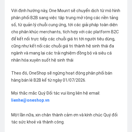
Với định hướng này, One Mount sẽ chuyển dịch từ mô hình
phân phối B2B sang việc tập trung mở rộng các nền tảng
số, từ quản lý chuỗi cung ứng, tới các giải pháp toàn diện
cho phân khúc merchants, tích hợp với các platform B2C
để kết nối trực tiếp các chuỗi giá trị tới người tiêu dùng,
cũng như kết nối các chuỗi giá trị thành hệ sinh thái đa
ngành và mang lại các trải nghiệm đồng bộ và siêu cá
nhân hóa xuyên suốt hệ sinh thái
Theo đó, OneShop sẽ ngừng hoạt động phân phối bán
hàng bán lẻ B2B kể từ ngày 01/07/2026.
Mọi thắc mắc Quý Đối tác vui lòng liên hệ email:
lienhe@oneshop.vn
Một lần nữa, xin chân thành cảm ơn và kính chúc Quý đối
tác sức khoẻ và thành công.