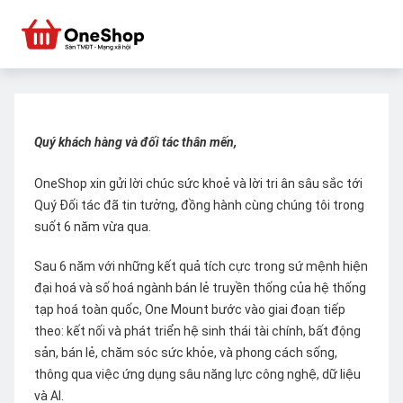
Quý khách hàng và đối tác thân mến,
OneShop xin gửi lời chúc sức khoẻ và lời tri ân sâu sắc tới
Quý Đối tác đã tin tưởng, đồng hành cùng chúng tôi trong
suốt 6 năm vừa qua.
Sau 6 năm với những kết quả tích cực trong sứ mệnh hiện
đại hoá và số hoá ngành bán lẻ truyền thống của hệ thống
tạp hoá toàn quốc, One Mount bước vào giai đoạn tiếp
theo: kết nối và phát triển hệ sinh thái tài chính, bất động
sản, bán lẻ, chăm sóc sức khỏe, và phong cách sống,
thông qua việc ứng dụng sâu năng lực công nghệ, dữ liệu
và AI.