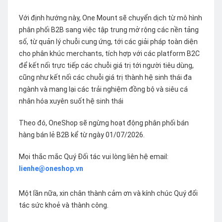
Với định hướng này, One Mount sẽ chuyển dịch từ mô hình
phân phối B2B sang việc tập trung mở rộng các nền tảng
số, từ quản lý chuỗi cung ứng, tới các giải pháp toàn diện
cho phân khúc merchants, tích hợp với các platform B2C
để kết nối trực tiếp các chuỗi giá trị tới người tiêu dùng,
cũng như kết nối các chuỗi giá trị thành hệ sinh thái đa
ngành và mang lại các trải nghiệm đồng bộ và siêu cá
nhân hóa xuyên suốt hệ sinh thái
Theo đó, OneShop sẽ ngừng hoạt động phân phối bán
hàng bán lẻ B2B kể từ ngày 01/07/2026.
Mọi thắc mắc Quý Đối tác vui lòng liên hệ email:
lienhe@oneshop.vn
Một lần nữa, xin chân thành cảm ơn và kính chúc Quý đối
tác sức khoẻ và thành công.