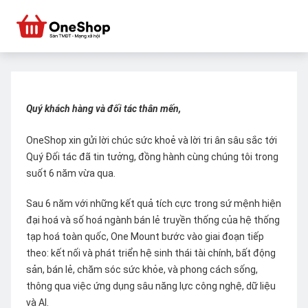
Quý khách hàng và đối tác thân mến,
OneShop xin gửi lời chúc sức khoẻ và lời tri ân sâu sắc tới
Quý Đối tác đã tin tưởng, đồng hành cùng chúng tôi trong
suốt 6 năm vừa qua.
Sau 6 năm với những kết quả tích cực trong sứ mệnh hiện
đại hoá và số hoá ngành bán lẻ truyền thống của hệ thống
tạp hoá toàn quốc, One Mount bước vào giai đoạn tiếp
theo: kết nối và phát triển hệ sinh thái tài chính, bất động
sản, bán lẻ, chăm sóc sức khỏe, và phong cách sống,
thông qua việc ứng dụng sâu năng lực công nghệ, dữ liệu
và AI.