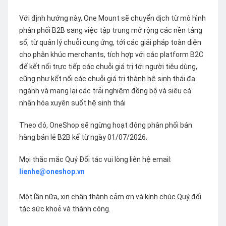
Với định hướng này, One Mount sẽ chuyển dịch từ mô hình
phân phối B2B sang việc tập trung mở rộng các nền tảng
số, từ quản lý chuỗi cung ứng, tới các giải pháp toàn diện
cho phân khúc merchants, tích hợp với các platform B2C
để kết nối trực tiếp các chuỗi giá trị tới người tiêu dùng,
cũng như kết nối các chuỗi giá trị thành hệ sinh thái đa
ngành và mang lại các trải nghiệm đồng bộ và siêu cá
nhân hóa xuyên suốt hệ sinh thái
Theo đó, OneShop sẽ ngừng hoạt động phân phối bán
hàng bán lẻ B2B kể từ ngày 01/07/2026.
Mọi thắc mắc Quý Đối tác vui lòng liên hệ email:
lienhe@oneshop.vn
Một lần nữa, xin chân thành cảm ơn và kính chúc Quý đối
tác sức khoẻ và thành công.