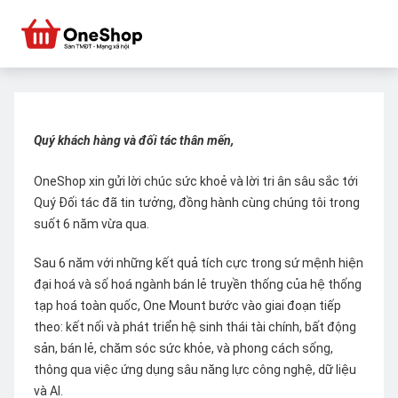
Quý khách hàng và đối tác thân mến,
OneShop xin gửi lời chúc sức khoẻ và lời tri ân sâu sắc tới
Quý Đối tác đã tin tưởng, đồng hành cùng chúng tôi trong
suốt 6 năm vừa qua.
Sau 6 năm với những kết quả tích cực trong sứ mệnh hiện
đại hoá và số hoá ngành bán lẻ truyền thống của hệ thống
tạp hoá toàn quốc, One Mount bước vào giai đoạn tiếp
theo: kết nối và phát triển hệ sinh thái tài chính, bất động
sản, bán lẻ, chăm sóc sức khỏe, và phong cách sống,
thông qua việc ứng dụng sâu năng lực công nghệ, dữ liệu
và AI.