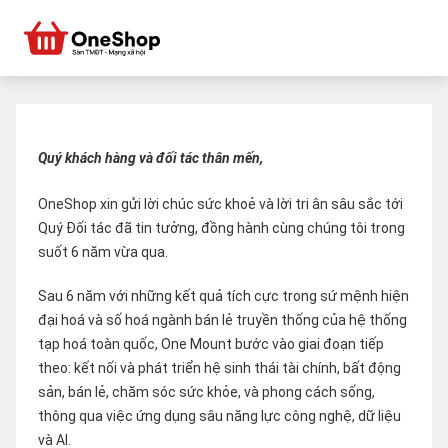
Quý khách hàng và đối tác thân mến,
OneShop xin gửi lời chúc sức khoẻ và lời tri ân sâu sắc tới
Quý Đối tác đã tin tưởng, đồng hành cùng chúng tôi trong
suốt 6 năm vừa qua.
Sau 6 năm với những kết quả tích cực trong sứ mệnh hiện
đại hoá và số hoá ngành bán lẻ truyền thống của hệ thống
tạp hoá toàn quốc, One Mount bước vào giai đoạn tiếp
theo: kết nối và phát triển hệ sinh thái tài chính, bất động
sản, bán lẻ, chăm sóc sức khỏe, và phong cách sống,
thông qua việc ứng dụng sâu năng lực công nghệ, dữ liệu
và AI.