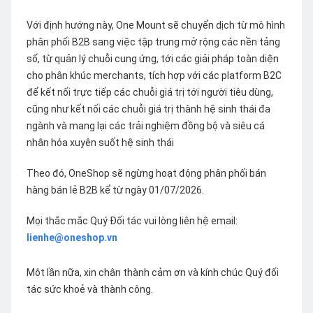
Với định hướng này, One Mount sẽ chuyển dịch từ mô hình
phân phối B2B sang việc tập trung mở rộng các nền tảng
số, từ quản lý chuỗi cung ứng, tới các giải pháp toàn diện
cho phân khúc merchants, tích hợp với các platform B2C
để kết nối trực tiếp các chuỗi giá trị tới người tiêu dùng,
cũng như kết nối các chuỗi giá trị thành hệ sinh thái đa
ngành và mang lại các trải nghiệm đồng bộ và siêu cá
nhân hóa xuyên suốt hệ sinh thái
Theo đó, OneShop sẽ ngừng hoạt động phân phối bán
hàng bán lẻ B2B kể từ ngày 01/07/2026.
Mọi thắc mắc Quý Đối tác vui lòng liên hệ email:
lienhe@oneshop.vn
Một lần nữa, xin chân thành cảm ơn và kính chúc Quý đối
tác sức khoẻ và thành công.