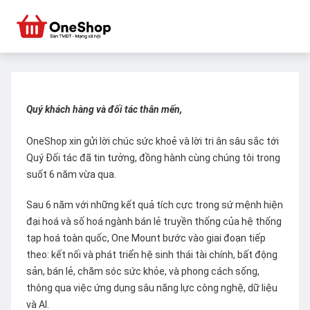
Quý khách hàng và đối tác thân mến,
OneShop xin gửi lời chúc sức khoẻ và lời tri ân sâu sắc tới
Quý Đối tác đã tin tưởng, đồng hành cùng chúng tôi trong
suốt 6 năm vừa qua.
Sau 6 năm với những kết quả tích cực trong sứ mệnh hiện
đại hoá và số hoá ngành bán lẻ truyền thống của hệ thống
tạp hoá toàn quốc, One Mount bước vào giai đoạn tiếp
theo: kết nối và phát triển hệ sinh thái tài chính, bất động
sản, bán lẻ, chăm sóc sức khỏe, và phong cách sống,
thông qua việc ứng dụng sâu năng lực công nghệ, dữ liệu
và AI.