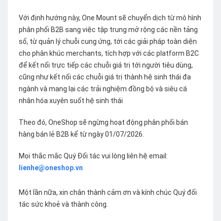
Với định hướng này, One Mount sẽ chuyển dịch từ mô hình
phân phối B2B sang việc tập trung mở rộng các nền tảng
số, từ quản lý chuỗi cung ứng, tới các giải pháp toàn diện
cho phân khúc merchants, tích hợp với các platform B2C
để kết nối trực tiếp các chuỗi giá trị tới người tiêu dùng,
cũng như kết nối các chuỗi giá trị thành hệ sinh thái đa
ngành và mang lại các trải nghiệm đồng bộ và siêu cá
nhân hóa xuyên suốt hệ sinh thái
Theo đó, OneShop sẽ ngừng hoạt động phân phối bán
hàng bán lẻ B2B kể từ ngày 01/07/2026.
Mọi thắc mắc Quý Đối tác vui lòng liên hệ email:
lienhe@oneshop.vn
Một lần nữa, xin chân thành cảm ơn và kính chúc Quý đối
tác sức khoẻ và thành công.