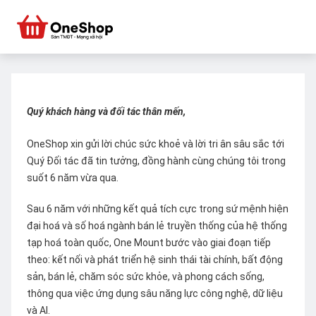
Quý khách hàng và đối tác thân mến,
OneShop xin gửi lời chúc sức khoẻ và lời tri ân sâu sắc tới
Quý Đối tác đã tin tưởng, đồng hành cùng chúng tôi trong
suốt 6 năm vừa qua.
Sau 6 năm với những kết quả tích cực trong sứ mệnh hiện
đại hoá và số hoá ngành bán lẻ truyền thống của hệ thống
tạp hoá toàn quốc, One Mount bước vào giai đoạn tiếp
theo: kết nối và phát triển hệ sinh thái tài chính, bất động
sản, bán lẻ, chăm sóc sức khỏe, và phong cách sống,
thông qua việc ứng dụng sâu năng lực công nghệ, dữ liệu
và AI.