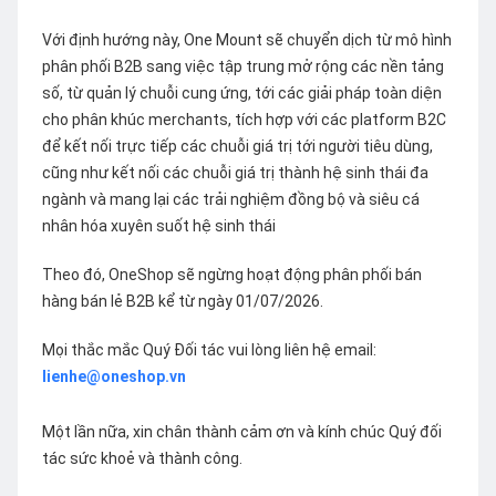
Với định hướng này, One Mount sẽ chuyển dịch từ mô hình
phân phối B2B sang việc tập trung mở rộng các nền tảng
số, từ quản lý chuỗi cung ứng, tới các giải pháp toàn diện
cho phân khúc merchants, tích hợp với các platform B2C
để kết nối trực tiếp các chuỗi giá trị tới người tiêu dùng,
cũng như kết nối các chuỗi giá trị thành hệ sinh thái đa
ngành và mang lại các trải nghiệm đồng bộ và siêu cá
nhân hóa xuyên suốt hệ sinh thái
Theo đó, OneShop sẽ ngừng hoạt động phân phối bán
hàng bán lẻ B2B kể từ ngày 01/07/2026.
Mọi thắc mắc Quý Đối tác vui lòng liên hệ email:
lienhe@oneshop.vn
Một lần nữa, xin chân thành cảm ơn và kính chúc Quý đối
tác sức khoẻ và thành công.