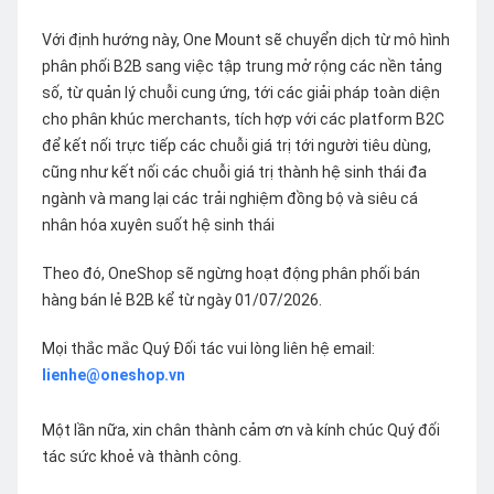
Với định hướng này, One Mount sẽ chuyển dịch từ mô hình
phân phối B2B sang việc tập trung mở rộng các nền tảng
số, từ quản lý chuỗi cung ứng, tới các giải pháp toàn diện
cho phân khúc merchants, tích hợp với các platform B2C
để kết nối trực tiếp các chuỗi giá trị tới người tiêu dùng,
cũng như kết nối các chuỗi giá trị thành hệ sinh thái đa
ngành và mang lại các trải nghiệm đồng bộ và siêu cá
nhân hóa xuyên suốt hệ sinh thái
Theo đó, OneShop sẽ ngừng hoạt động phân phối bán
hàng bán lẻ B2B kể từ ngày 01/07/2026.
Mọi thắc mắc Quý Đối tác vui lòng liên hệ email:
lienhe@oneshop.vn
Một lần nữa, xin chân thành cảm ơn và kính chúc Quý đối
tác sức khoẻ và thành công.