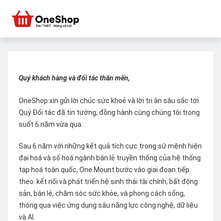
Quý khách hàng và đối tác thân mến,
OneShop xin gửi lời chúc sức khoẻ và lời tri ân sâu sắc tới
Quý Đối tác đã tin tưởng, đồng hành cùng chúng tôi trong
suốt 6 năm vừa qua.
Sau 6 năm với những kết quả tích cực trong sứ mệnh hiện
đại hoá và số hoá ngành bán lẻ truyền thống của hệ thống
tạp hoá toàn quốc, One Mount bước vào giai đoạn tiếp
theo: kết nối và phát triển hệ sinh thái tài chính, bất động
sản, bán lẻ, chăm sóc sức khỏe, và phong cách sống,
thông qua việc ứng dụng sâu năng lực công nghệ, dữ liệu
và AI.