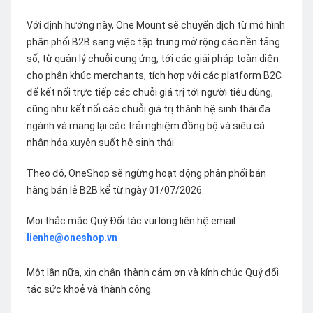
Với định hướng này, One Mount sẽ chuyển dịch từ mô hình
phân phối B2B sang việc tập trung mở rộng các nền tảng
số, từ quản lý chuỗi cung ứng, tới các giải pháp toàn diện
cho phân khúc merchants, tích hợp với các platform B2C
để kết nối trực tiếp các chuỗi giá trị tới người tiêu dùng,
cũng như kết nối các chuỗi giá trị thành hệ sinh thái đa
ngành và mang lại các trải nghiệm đồng bộ và siêu cá
nhân hóa xuyên suốt hệ sinh thái
Theo đó, OneShop sẽ ngừng hoạt động phân phối bán
hàng bán lẻ B2B kể từ ngày 01/07/2026.
Mọi thắc mắc Quý Đối tác vui lòng liên hệ email:
lienhe@oneshop.vn
Một lần nữa, xin chân thành cảm ơn và kính chúc Quý đối
tác sức khoẻ và thành công.