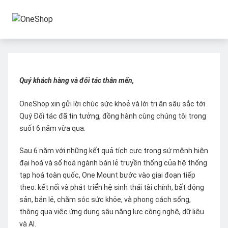
Quý khách hàng và đối tác thân mến,
OneShop xin gửi lời chúc sức khoẻ và lời tri ân sâu sắc tới
Quý Đối tác đã tin tưởng, đồng hành cùng chúng tôi trong
suốt 6 năm vừa qua.
Sau 6 năm với những kết quả tích cực trong sứ mệnh hiện
đại hoá và số hoá ngành bán lẻ truyền thống của hệ thống
tạp hoá toàn quốc, One Mount bước vào giai đoạn tiếp
theo: kết nối và phát triển hệ sinh thái tài chính, bất động
sản, bán lẻ, chăm sóc sức khỏe, và phong cách sống,
thông qua việc ứng dụng sâu năng lực công nghệ, dữ liệu
và AI.