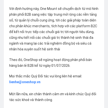
Với định hướng này, One Mount sẽ chuyển dịch từ mô hình
phân phối B2B sang việc tập trung mở rộng các nền tảng
số, từ quản lý chuỗi cung ứng, tới các giải pháp toàn diện
cho phân khúc merchants, tích hợp với các platform B2C
để kết nối trực tiếp các chuỗi giá trị tới người tiêu dùng,
cũng như kết nối các chuỗi giá trị thành hệ sinh thái đa
ngành và mang lại các trải nghiệm đồng bộ và siêu cá
nhân hóa xuyên suốt hệ sinh thái
Theo đó, OneShop sẽ ngừng hoạt động phân phối bán
hàng bán lẻ B2B kể từ ngày 01/07/2026.
Mọi thắc mắc Quý Đối tác vui lòng liên hệ email:
lienhe@oneshop.vn
Một lần nữa, xin chân thành cảm ơn và kính chúc Quý đối
tác sức khoẻ và thành công.