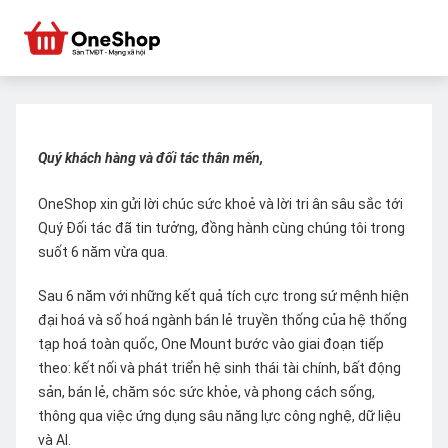
Quý khách hàng và đối tác thân mến,
OneShop xin gửi lời chúc sức khoẻ và lời tri ân sâu sắc tới
Quý Đối tác đã tin tưởng, đồng hành cùng chúng tôi trong
suốt 6 năm vừa qua.
Sau 6 năm với những kết quả tích cực trong sứ mệnh hiện
đại hoá và số hoá ngành bán lẻ truyền thống của hệ thống
tạp hoá toàn quốc, One Mount bước vào giai đoạn tiếp
theo: kết nối và phát triển hệ sinh thái tài chính, bất động
sản, bán lẻ, chăm sóc sức khỏe, và phong cách sống,
thông qua việc ứng dụng sâu năng lực công nghệ, dữ liệu
và AI.