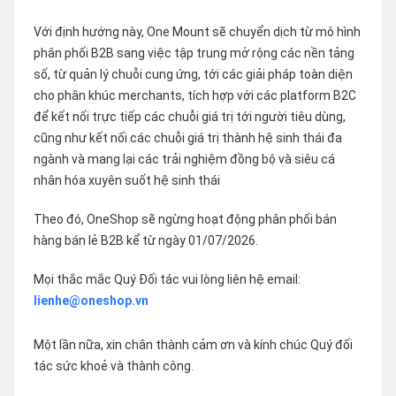
Với định hướng này, One Mount sẽ chuyển dịch từ mô hình
phân phối B2B sang việc tập trung mở rộng các nền tảng
số, từ quản lý chuỗi cung ứng, tới các giải pháp toàn diện
cho phân khúc merchants, tích hợp với các platform B2C
để kết nối trực tiếp các chuỗi giá trị tới người tiêu dùng,
cũng như kết nối các chuỗi giá trị thành hệ sinh thái đa
ngành và mang lại các trải nghiệm đồng bộ và siêu cá
nhân hóa xuyên suốt hệ sinh thái
Theo đó, OneShop sẽ ngừng hoạt động phân phối bán
hàng bán lẻ B2B kể từ ngày 01/07/2026.
Mọi thắc mắc Quý Đối tác vui lòng liên hệ email:
lienhe@oneshop.vn
Một lần nữa, xin chân thành cảm ơn và kính chúc Quý đối
tác sức khoẻ và thành công.