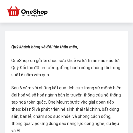
Quý khách hàng và đối tác thân mến,
OneShop xin gửi lời chúc sức khoẻ và lời tri ân sâu sắc tới
Quý Đối tác đã tin tưởng, đồng hành cùng chúng tôi trong
suốt 6 năm vừa qua.
Sau 6 năm với những kết quả tích cực trong sứ mệnh hiện
đại hoá và số hoá ngành bán lẻ truyền thống của hệ thống
tạp hoá toàn quốc, One Mount bước vào giai đoạn tiếp
theo: kết nối và phát triển hệ sinh thái tài chính, bất động
sản, bán lẻ, chăm sóc sức khỏe, và phong cách sống,
thông qua việc ứng dụng sâu năng lực công nghệ, dữ liệu
và AI.