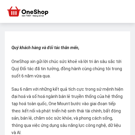
Quý khách hàng và đối tác thân mến,
OneShop xin gửi lời chúc sức khoẻ và lời tri ân sâu sắc tới
Quý Đối tác đã tin tưởng, đồng hành cùng chúng tôi trong
suốt 6 năm vừa qua.
Sau 6 năm với những kết quả tích cực trong sứ mệnh hiện
đại hoá và số hoá ngành bán lẻ truyền thống của hệ thống
tạp hoá toàn quốc, One Mount bước vào giai đoạn tiếp
theo: kết nối và phát triển hệ sinh thái tài chính, bất động
sản, bán lẻ, chăm sóc sức khỏe, và phong cách sống,
thông qua việc ứng dụng sâu năng lực công nghệ, dữ liệu
và AI.