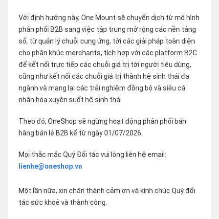
Với định hướng này, One Mount sẽ chuyển dịch từ mô hình
phân phối B2B sang việc tập trung mở rộng các nền tảng
số, từ quản lý chuỗi cung ứng, tới các giải pháp toàn diện
cho phân khúc merchants, tích hợp với các platform B2C
để kết nối trực tiếp các chuỗi giá trị tới người tiêu dùng,
cũng như kết nối các chuỗi giá trị thành hệ sinh thái đa
ngành và mang lại các trải nghiệm đồng bộ và siêu cá
nhân hóa xuyên suốt hệ sinh thái
Theo đó, OneShop sẽ ngừng hoạt động phân phối bán
hàng bán lẻ B2B kể từ ngày 01/07/2026.
Mọi thắc mắc Quý Đối tác vui lòng liên hệ email:
lienhe@oneshop.vn
Một lần nữa, xin chân thành cảm ơn và kính chúc Quý đối
tác sức khoẻ và thành công.