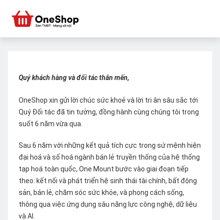
Quý khách hàng và đối tác thân mến,
OneShop xin gửi lời chúc sức khoẻ và lời tri ân sâu sắc tới
Quý Đối tác đã tin tưởng, đồng hành cùng chúng tôi trong
suốt 6 năm vừa qua.
Sau 6 năm với những kết quả tích cực trong sứ mệnh hiện
đại hoá và số hoá ngành bán lẻ truyền thống của hệ thống
tạp hoá toàn quốc, One Mount bước vào giai đoạn tiếp
theo: kết nối và phát triển hệ sinh thái tài chính, bất động
sản, bán lẻ, chăm sóc sức khỏe, và phong cách sống,
thông qua việc ứng dụng sâu năng lực công nghệ, dữ liệu
và AI.