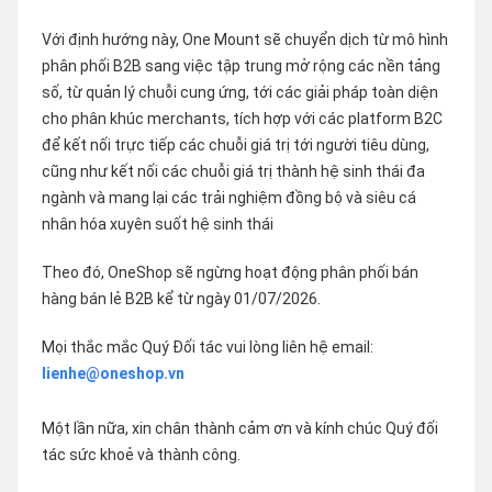
Với định hướng này, One Mount sẽ chuyển dịch từ mô hình
phân phối B2B sang việc tập trung mở rộng các nền tảng
số, từ quản lý chuỗi cung ứng, tới các giải pháp toàn diện
cho phân khúc merchants, tích hợp với các platform B2C
để kết nối trực tiếp các chuỗi giá trị tới người tiêu dùng,
cũng như kết nối các chuỗi giá trị thành hệ sinh thái đa
ngành và mang lại các trải nghiệm đồng bộ và siêu cá
nhân hóa xuyên suốt hệ sinh thái
Theo đó, OneShop sẽ ngừng hoạt động phân phối bán
hàng bán lẻ B2B kể từ ngày 01/07/2026.
Mọi thắc mắc Quý Đối tác vui lòng liên hệ email:
lienhe@oneshop.vn
Một lần nữa, xin chân thành cảm ơn và kính chúc Quý đối
tác sức khoẻ và thành công.