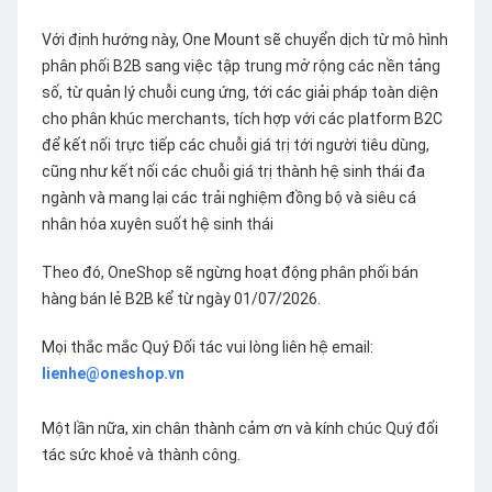
Với định hướng này, One Mount sẽ chuyển dịch từ mô hình
phân phối B2B sang việc tập trung mở rộng các nền tảng
số, từ quản lý chuỗi cung ứng, tới các giải pháp toàn diện
cho phân khúc merchants, tích hợp với các platform B2C
để kết nối trực tiếp các chuỗi giá trị tới người tiêu dùng,
cũng như kết nối các chuỗi giá trị thành hệ sinh thái đa
ngành và mang lại các trải nghiệm đồng bộ và siêu cá
nhân hóa xuyên suốt hệ sinh thái
Theo đó, OneShop sẽ ngừng hoạt động phân phối bán
hàng bán lẻ B2B kể từ ngày 01/07/2026.
Mọi thắc mắc Quý Đối tác vui lòng liên hệ email:
lienhe@oneshop.vn
Một lần nữa, xin chân thành cảm ơn và kính chúc Quý đối
tác sức khoẻ và thành công.