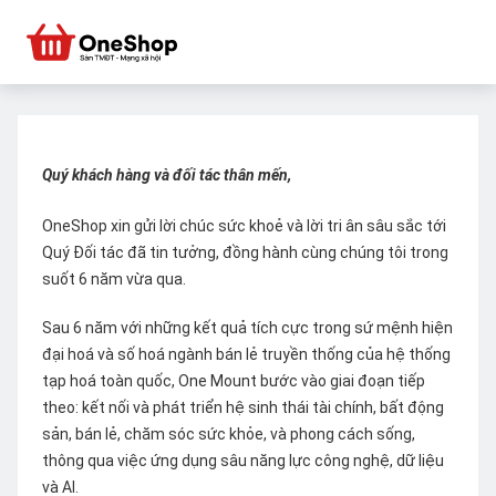
Quý khách hàng và đối tác thân mến,
OneShop xin gửi lời chúc sức khoẻ và lời tri ân sâu sắc tới
Quý Đối tác đã tin tưởng, đồng hành cùng chúng tôi trong
suốt 6 năm vừa qua.
Sau 6 năm với những kết quả tích cực trong sứ mệnh hiện
đại hoá và số hoá ngành bán lẻ truyền thống của hệ thống
tạp hoá toàn quốc, One Mount bước vào giai đoạn tiếp
theo: kết nối và phát triển hệ sinh thái tài chính, bất động
sản, bán lẻ, chăm sóc sức khỏe, và phong cách sống,
thông qua việc ứng dụng sâu năng lực công nghệ, dữ liệu
và AI.