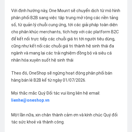
Với định hướng này, One Mount sẽ chuyển dịch từ mô hình
phân phối B2B sang việc tập trung mở rộng các nền tảng
số, từ quản lý chuỗi cung ứng, tới các giải pháp toàn diện
cho phân khúc merchants, tích hợp với các platform B2C
để kết nối trực tiếp các chuỗi giá trị tới người tiêu dùng,
cũng như kết nối các chuỗi giá trị thành hệ sinh thái đa
ngành và mang lại các trải nghiệm đồng bộ và siêu cá
nhân hóa xuyên suốt hệ sinh thái
Theo đó, OneShop sẽ ngừng hoạt động phân phối bán
hàng bán lẻ B2B kể từ ngày 01/07/2026.
Mọi thắc mắc Quý Đối tác vui lòng liên hệ email:
lienhe@oneshop.vn
Một lần nữa, xin chân thành cảm ơn và kính chúc Quý đối
tác sức khoẻ và thành công.