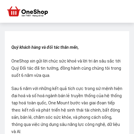
Quý khách hàng và đối tác thân mến,
OneShop xin gửi lời chúc sức khoẻ và lời tri ân sâu sắc tới
Quý Đối tác đã tin tưởng, đồng hành cùng chúng tôi trong
suốt 6 năm vừa qua.
Sau 6 năm với những kết quả tích cực trong sứ mệnh hiện
đại hoá và số hoá ngành bán lẻ truyền thống của hệ thống
tạp hoá toàn quốc, One Mount bước vào giai đoạn tiếp
theo: kết nối và phát triển hệ sinh thái tài chính, bất động
sản, bán lẻ, chăm sóc sức khỏe, và phong cách sống,
thông qua việc ứng dụng sâu năng lực công nghệ, dữ liệu
và AI.