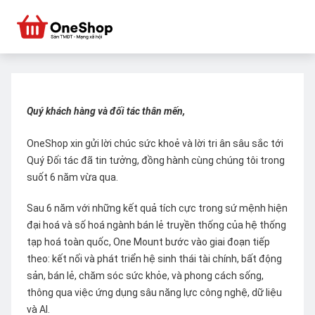
Quý khách hàng và đối tác thân mến,
OneShop xin gửi lời chúc sức khoẻ và lời tri ân sâu sắc tới
Quý Đối tác đã tin tưởng, đồng hành cùng chúng tôi trong
suốt 6 năm vừa qua.
Sau 6 năm với những kết quả tích cực trong sứ mệnh hiện
đại hoá và số hoá ngành bán lẻ truyền thống của hệ thống
tạp hoá toàn quốc, One Mount bước vào giai đoạn tiếp
theo: kết nối và phát triển hệ sinh thái tài chính, bất động
sản, bán lẻ, chăm sóc sức khỏe, và phong cách sống,
thông qua việc ứng dụng sâu năng lực công nghệ, dữ liệu
và AI.