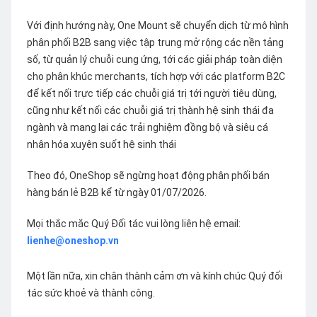
Với định hướng này, One Mount sẽ chuyển dịch từ mô hình
phân phối B2B sang việc tập trung mở rộng các nền tảng
số, từ quản lý chuỗi cung ứng, tới các giải pháp toàn diện
cho phân khúc merchants, tích hợp với các platform B2C
để kết nối trực tiếp các chuỗi giá trị tới người tiêu dùng,
cũng như kết nối các chuỗi giá trị thành hệ sinh thái đa
ngành và mang lại các trải nghiệm đồng bộ và siêu cá
nhân hóa xuyên suốt hệ sinh thái
Theo đó, OneShop sẽ ngừng hoạt động phân phối bán
hàng bán lẻ B2B kể từ ngày 01/07/2026.
Mọi thắc mắc Quý Đối tác vui lòng liên hệ email:
lienhe@oneshop.vn
Một lần nữa, xin chân thành cảm ơn và kính chúc Quý đối
tác sức khoẻ và thành công.