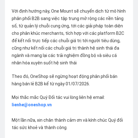
Với định hướng này, One Mount sẽ chuyển dịch từ mô hình
phân phối B2B sang việc tập trung mở rộng các nền tảng
số, từ quản lý chuỗi cung ứng, tới các giải pháp toàn diện
cho phân khúc merchants, tích hợp với các platform B2C
để kết nối trực tiếp các chuỗi giá trị tới người tiêu dùng,
cũng như kết nối các chuỗi giá trị thành hệ sinh thái đa
ngành và mang lại các trải nghiệm đồng bộ và siêu cá
nhân hóa xuyên suốt hệ sinh thái
Theo đó, OneShop sẽ ngừng hoạt động phân phối bán
hàng bán lẻ B2B kể từ ngày 01/07/2026.
Mọi thắc mắc Quý Đối tác vui lòng liên hệ email:
lienhe@oneshop.vn
Một lần nữa, xin chân thành cảm ơn và kính chúc Quý đối
tác sức khoẻ và thành công.