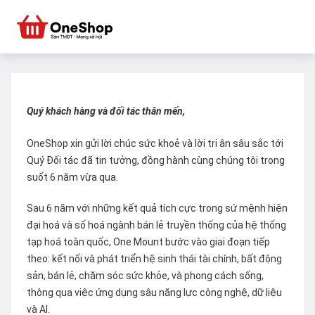
Quý khách hàng và đối tác thân mến,
OneShop xin gửi lời chúc sức khoẻ và lời tri ân sâu sắc tới
Quý Đối tác đã tin tưởng, đồng hành cùng chúng tôi trong
suốt 6 năm vừa qua.
Sau 6 năm với những kết quả tích cực trong sứ mệnh hiện
đại hoá và số hoá ngành bán lẻ truyền thống của hệ thống
tạp hoá toàn quốc, One Mount bước vào giai đoạn tiếp
theo: kết nối và phát triển hệ sinh thái tài chính, bất động
sản, bán lẻ, chăm sóc sức khỏe, và phong cách sống,
thông qua việc ứng dụng sâu năng lực công nghệ, dữ liệu
và AI.