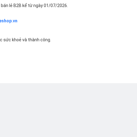
bán lẻ B2B kể từ ngày 01/07/2026.
eshop.vn
ác sức khoẻ và thành công.