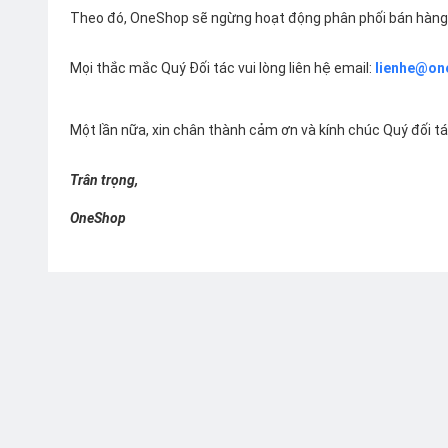
Theo đó, OneShop sẽ ngừng hoạt động phân phối bán hàng 
Mọi thắc mắc Quý Đối tác vui lòng liên hệ email:
lienhe@on
Một lần nữa, xin chân thành cảm ơn và kính chúc Quý đối t
Trân trọng,
OneShop