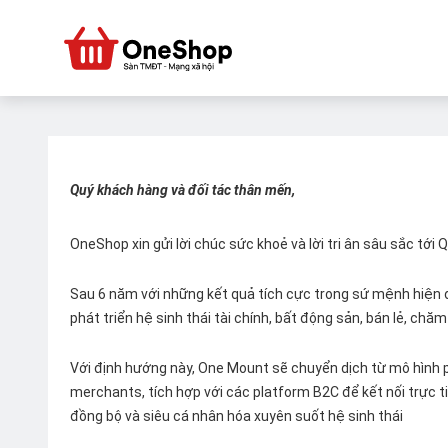
Quý khách hàng và đối tác thân mến,
OneShop xin gửi lời chúc sức khoẻ và lời tri ân sâu sắc tới
Sau 6 năm với những kết quả tích cực trong sứ mệnh hiện đ
phát triển hệ sinh thái tài chính, bất động sản, bán lẻ, ch
Với định hướng này, One Mount sẽ chuyển dịch từ mô hình p
merchants, tích hợp với các platform B2C để kết nối trực tiế
đồng bộ và siêu cá nhân hóa xuyên suốt hệ sinh thái