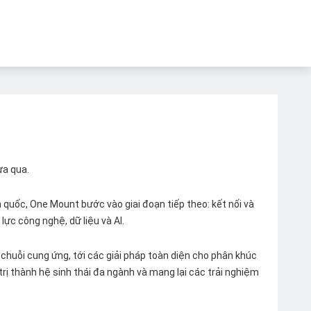
ừa qua.
quốc, One Mount bước vào giai đoạn tiếp theo: kết nối và
lực công nghệ, dữ liệu và AI.
chuỗi cung ứng, tới các giải pháp toàn diện cho phân khúc
 trị thành hệ sinh thái đa ngành và mang lại các trải nghiệm