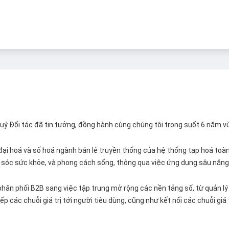
 Quý Đối tác đã tin tưởng, đồng hành cùng chúng tôi trong suốt 6 năm v
ại hoá và số hoá ngành bán lẻ truyền thống của hệ thống tạp hoá toàn 
ăm sóc sức khỏe, và phong cách sống, thông qua việc ứng dụng sâu năng 
hân phối B2B sang việc tập trung mở rộng các nền tảng số, từ quản lý 
p các chuỗi giá trị tới người tiêu dùng, cũng như kết nối các chuỗi giá