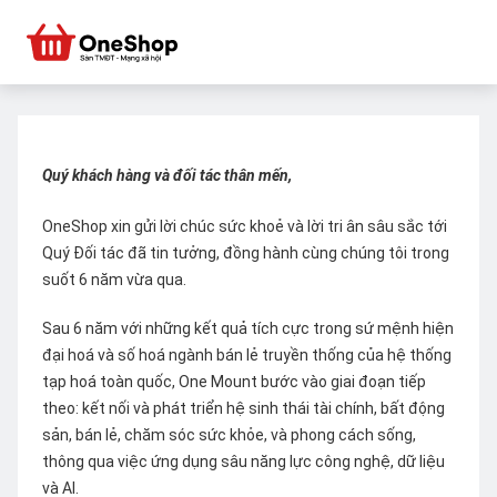
Quý khách hàng và đối tác thân mến,
OneShop xin gửi lời chúc sức khoẻ và lời tri ân sâu sắc tới
Quý Đối tác đã tin tưởng, đồng hành cùng chúng tôi trong
suốt 6 năm vừa qua.
Sau 6 năm với những kết quả tích cực trong sứ mệnh hiện
đại hoá và số hoá ngành bán lẻ truyền thống của hệ thống
tạp hoá toàn quốc, One Mount bước vào giai đoạn tiếp
theo: kết nối và phát triển hệ sinh thái tài chính, bất động
sản, bán lẻ, chăm sóc sức khỏe, và phong cách sống,
thông qua việc ứng dụng sâu năng lực công nghệ, dữ liệu
và AI.