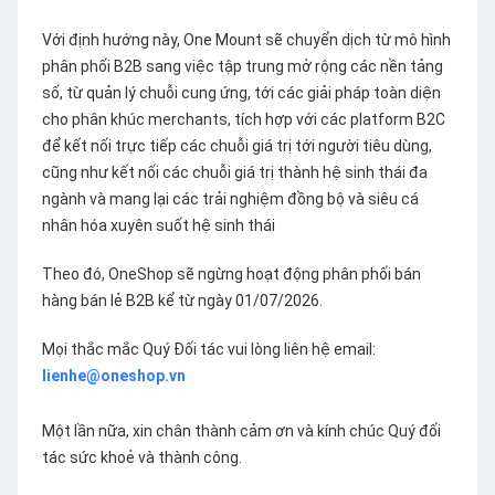
Với định hướng này, One Mount sẽ chuyển dịch từ mô hình
phân phối B2B sang việc tập trung mở rộng các nền tảng
số, từ quản lý chuỗi cung ứng, tới các giải pháp toàn diện
cho phân khúc merchants, tích hợp với các platform B2C
để kết nối trực tiếp các chuỗi giá trị tới người tiêu dùng,
cũng như kết nối các chuỗi giá trị thành hệ sinh thái đa
ngành và mang lại các trải nghiệm đồng bộ và siêu cá
nhân hóa xuyên suốt hệ sinh thái
Theo đó, OneShop sẽ ngừng hoạt động phân phối bán
hàng bán lẻ B2B kể từ ngày 01/07/2026.
Mọi thắc mắc Quý Đối tác vui lòng liên hệ email:
lienhe@oneshop.vn
Một lần nữa, xin chân thành cảm ơn và kính chúc Quý đối
tác sức khoẻ và thành công.