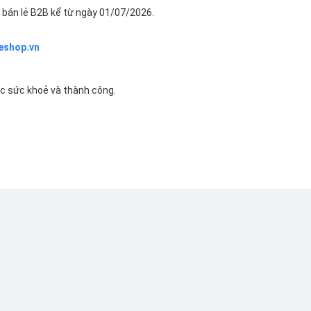
bán lẻ B2B kể từ ngày 01/07/2026.
eshop.vn
ác sức khoẻ và thành công.