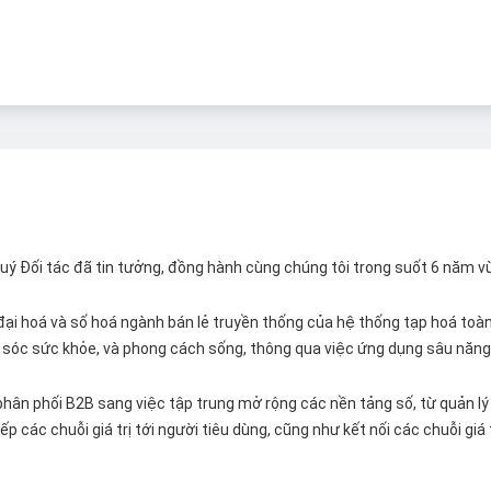
 Quý Đối tác đã tin tưởng, đồng hành cùng chúng tôi trong suốt 6 năm v
ại hoá và số hoá ngành bán lẻ truyền thống của hệ thống tạp hoá toàn 
ăm sóc sức khỏe, và phong cách sống, thông qua việc ứng dụng sâu năng 
hân phối B2B sang việc tập trung mở rộng các nền tảng số, từ quản lý 
p các chuỗi giá trị tới người tiêu dùng, cũng như kết nối các chuỗi giá