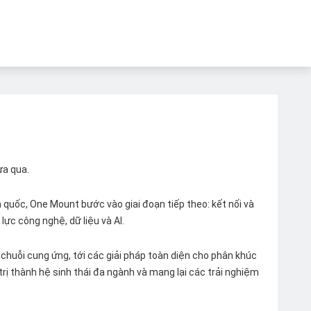
ừa qua.
quốc, One Mount bước vào giai đoạn tiếp theo: kết nối và
lực công nghệ, dữ liệu và AI.
chuỗi cung ứng, tới các giải pháp toàn diện cho phân khúc
 trị thành hệ sinh thái đa ngành và mang lại các trải nghiệm