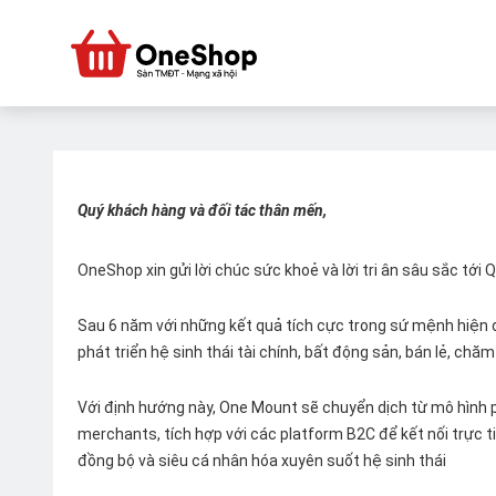
Quý khách hàng và đối tác thân mến,
OneShop xin gửi lời chúc sức khoẻ và lời tri ân sâu sắc tới
Sau 6 năm với những kết quả tích cực trong sứ mệnh hiện đ
phát triển hệ sinh thái tài chính, bất động sản, bán lẻ, ch
Với định hướng này, One Mount sẽ chuyển dịch từ mô hình p
merchants, tích hợp với các platform B2C để kết nối trực tiế
đồng bộ và siêu cá nhân hóa xuyên suốt hệ sinh thái