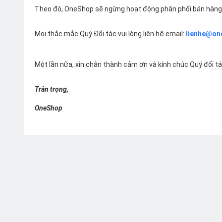
Theo đó, OneShop sẽ ngừng hoạt động phân phối bán hàng 
Mọi thắc mắc Quý Đối tác vui lòng liên hệ email:
lienhe@on
Một lần nữa, xin chân thành cảm ơn và kính chúc Quý đối t
Trân trọng,
OneShop