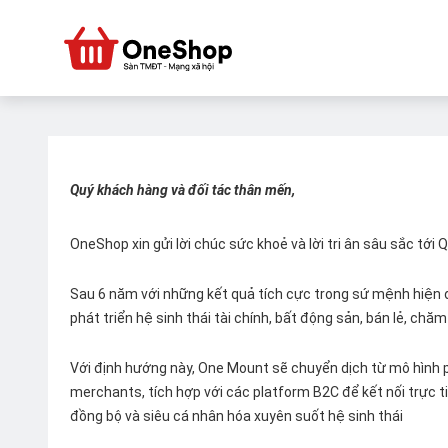
Quý khách hàng và đối tác thân mến,
OneShop xin gửi lời chúc sức khoẻ và lời tri ân sâu sắc tới
Sau 6 năm với những kết quả tích cực trong sứ mệnh hiện đ
phát triển hệ sinh thái tài chính, bất động sản, bán lẻ, ch
Với định hướng này, One Mount sẽ chuyển dịch từ mô hình p
merchants, tích hợp với các platform B2C để kết nối trực tiế
đồng bộ và siêu cá nhân hóa xuyên suốt hệ sinh thái