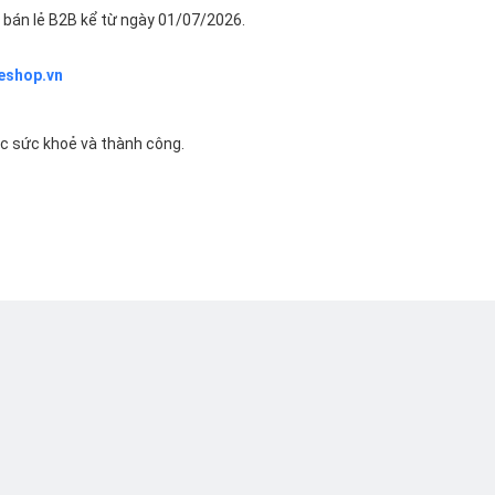
bán lẻ B2B kể từ ngày 01/07/2026.
eshop.vn
ác sức khoẻ và thành công.