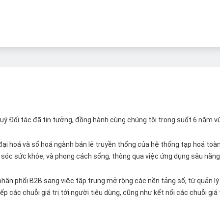
 Quý Đối tác đã tin tưởng, đồng hành cùng chúng tôi trong suốt 6 năm v
ại hoá và số hoá ngành bán lẻ truyền thống của hệ thống tạp hoá toàn 
ăm sóc sức khỏe, và phong cách sống, thông qua việc ứng dụng sâu năng 
hân phối B2B sang việc tập trung mở rộng các nền tảng số, từ quản lý 
p các chuỗi giá trị tới người tiêu dùng, cũng như kết nối các chuỗi giá