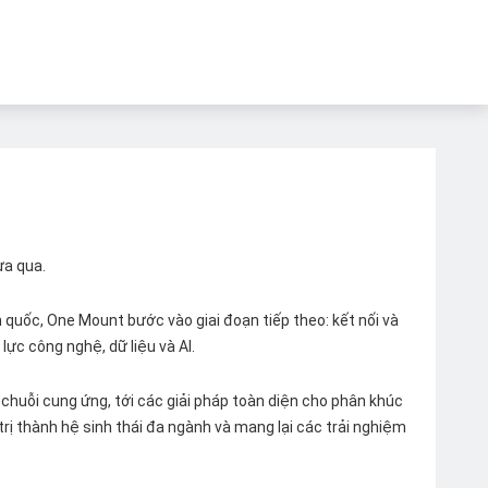
ừa qua.
quốc, One Mount bước vào giai đoạn tiếp theo: kết nối và
lực công nghệ, dữ liệu và AI.
chuỗi cung ứng, tới các giải pháp toàn diện cho phân khúc
 trị thành hệ sinh thái đa ngành và mang lại các trải nghiệm