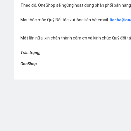
Theo đó, OneShop sẽ ngừng hoạt động phân phối bán hàng 
Mọi thắc mắc Quý Đối tác vui lòng liên hệ email:
lienhe@on
Một lần nữa, xin chân thành cảm ơn và kính chúc Quý đối t
Trân trọng,
OneShop