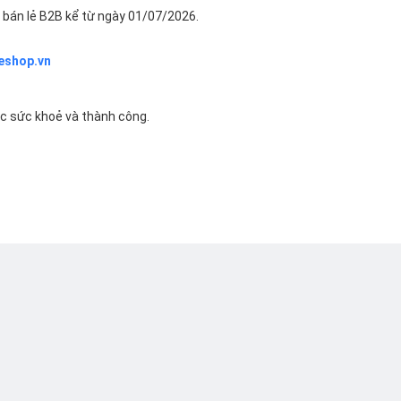
bán lẻ B2B kể từ ngày 01/07/2026.
eshop.vn
ác sức khoẻ và thành công.