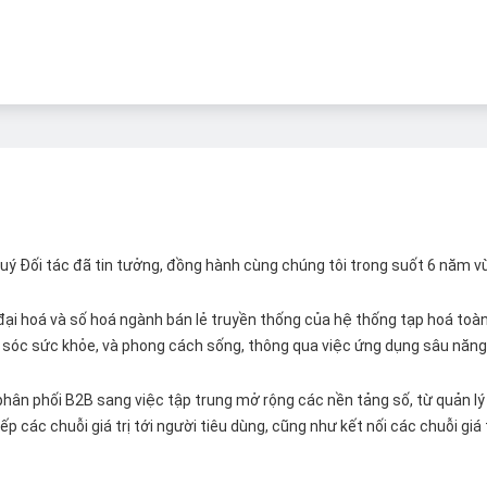
 Quý Đối tác đã tin tưởng, đồng hành cùng chúng tôi trong suốt 6 năm v
ại hoá và số hoá ngành bán lẻ truyền thống của hệ thống tạp hoá toàn 
ăm sóc sức khỏe, và phong cách sống, thông qua việc ứng dụng sâu năng 
hân phối B2B sang việc tập trung mở rộng các nền tảng số, từ quản lý 
p các chuỗi giá trị tới người tiêu dùng, cũng như kết nối các chuỗi giá