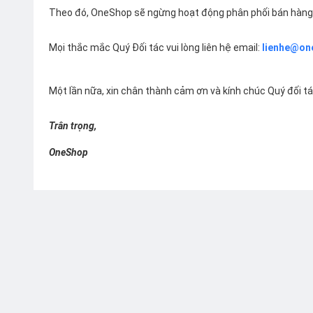
Theo đó, OneShop sẽ ngừng hoạt động phân phối bán hàng 
Mọi thắc mắc Quý Đối tác vui lòng liên hệ email:
lienhe@on
Một lần nữa, xin chân thành cảm ơn và kính chúc Quý đối t
Trân trọng,
OneShop