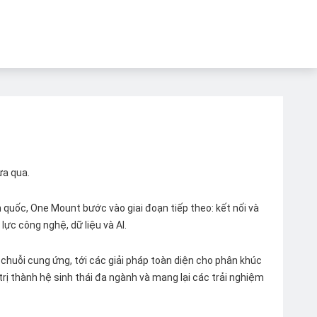
ừa qua.
quốc, One Mount bước vào giai đoạn tiếp theo: kết nối và
lực công nghệ, dữ liệu và AI.
chuỗi cung ứng, tới các giải pháp toàn diện cho phân khúc
 trị thành hệ sinh thái đa ngành và mang lại các trải nghiệm