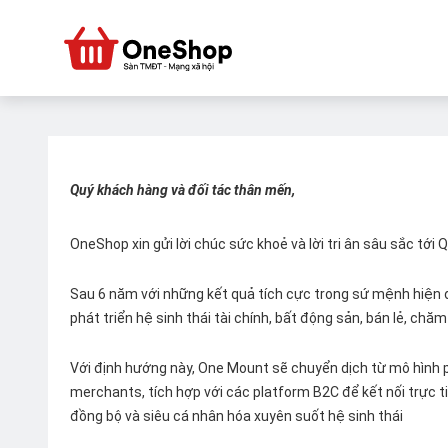
Quý khách hàng và đối tác thân mến,
OneShop xin gửi lời chúc sức khoẻ và lời tri ân sâu sắc tới
Sau 6 năm với những kết quả tích cực trong sứ mệnh hiện đ
phát triển hệ sinh thái tài chính, bất động sản, bán lẻ, ch
Với định hướng này, One Mount sẽ chuyển dịch từ mô hình p
merchants, tích hợp với các platform B2C để kết nối trực tiế
đồng bộ và siêu cá nhân hóa xuyên suốt hệ sinh thái