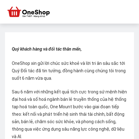
Quý khách hàng và đối tác thân mến,
OneShop xin gửi lời chúc sức khoẻ và lời tri ân sâu sắc tới
Quý Đối tác đã tin tưởng, đồng hành cùng chúng tôi trong
suốt 6 năm vừa qua.
Sau 6 năm với những kết quả tích cực trong sứ mệnh hiện
đại hoá và số hoá ngành bán lẻ truyền thống của hệ thống
tạp hoá toàn quốc, One Mount bước vào giai đoạn tiếp
theo: kết nối và phát triển hệ sinh thái tài chính, bất động
sản, bán lẻ, chăm sóc sức khỏe, và phong cách sống,
thông qua việc ứng dụng sâu năng lực công nghệ, dữ liệu
và AI.