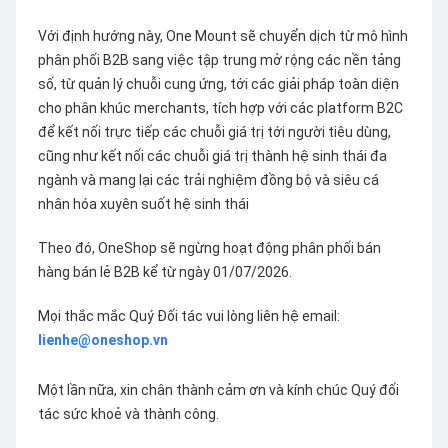
Với định hướng này, One Mount sẽ chuyển dịch từ mô hình
phân phối B2B sang việc tập trung mở rộng các nền tảng
số, từ quản lý chuỗi cung ứng, tới các giải pháp toàn diện
cho phân khúc merchants, tích hợp với các platform B2C
để kết nối trực tiếp các chuỗi giá trị tới người tiêu dùng,
cũng như kết nối các chuỗi giá trị thành hệ sinh thái đa
ngành và mang lại các trải nghiệm đồng bộ và siêu cá
nhân hóa xuyên suốt hệ sinh thái
Theo đó, OneShop sẽ ngừng hoạt động phân phối bán
hàng bán lẻ B2B kể từ ngày 01/07/2026.
Mọi thắc mắc Quý Đối tác vui lòng liên hệ email:
lienhe@oneshop.vn
Một lần nữa, xin chân thành cảm ơn và kính chúc Quý đối
tác sức khoẻ và thành công.