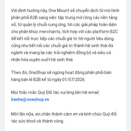
Với định hướng này, One Mount sẽ chuyển dịch từ mô hình
phân phối B2B sang việc tập trung mở rộng các nền tảng
số, từ quản lý chuỗi cung ứng, tới các giải pháp toàn diện
cho phân khúc merchants, tích hợp với các platform B2C
để kết nối trực tiếp các chuỗi giá trị tới người tiêu dùng,
cũng như kết nối các chuỗi giá trị thành hệ sinh thái đa
ngành và mang lại các trải nghiệm đồng bộ và siêu cá
nhân hóa xuyên suốt hệ sinh thái
Theo đó, OneShop sẽ ngừng hoạt động phân phối bán
hàng bán lẻ B2B kể từ ngày 01/07/2026.
Mọi thắc mắc Quý Đối tác vui lòng liên hệ email:
lienhe@oneshop.vn
Một lần nữa, xin chân thành cảm ơn và kính chúc Quý đối
tác sức khoẻ và thành công.