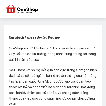
Quý khách hàng và đối tác thân mến,
OneShop xin gửi lời chúc sức khoẻ và lời tri ân sâu sắc tới
Quý Đối tác đã tin tưởng, đồng hành cùng chúng tôi trong
suốt 6 năm vừa qua.
Sau 6 năm với những kết quả tích cực trong sứ mệnh hiện
đại hoá và số hoá ngành bán lẻ truyền thống của hệ thống
tạp hoá toàn quốc, One Mount bước vào giai đoạn tiếp
theo: kết nối và phát triển hệ sinh thái tài chính, bất động
sản, bán lẻ, chăm sóc sức khỏe, và phong cách sống,
thông qua việc ứng dụng sâu năng lực công nghệ, dữ liệu
và AI.