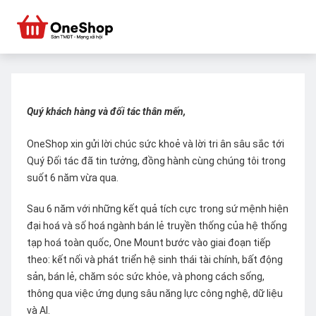
Quý khách hàng và đối tác thân mến,
OneShop xin gửi lời chúc sức khoẻ và lời tri ân sâu sắc tới
Quý Đối tác đã tin tưởng, đồng hành cùng chúng tôi trong
suốt 6 năm vừa qua.
Sau 6 năm với những kết quả tích cực trong sứ mệnh hiện
đại hoá và số hoá ngành bán lẻ truyền thống của hệ thống
tạp hoá toàn quốc, One Mount bước vào giai đoạn tiếp
theo: kết nối và phát triển hệ sinh thái tài chính, bất động
sản, bán lẻ, chăm sóc sức khỏe, và phong cách sống,
thông qua việc ứng dụng sâu năng lực công nghệ, dữ liệu
và AI.