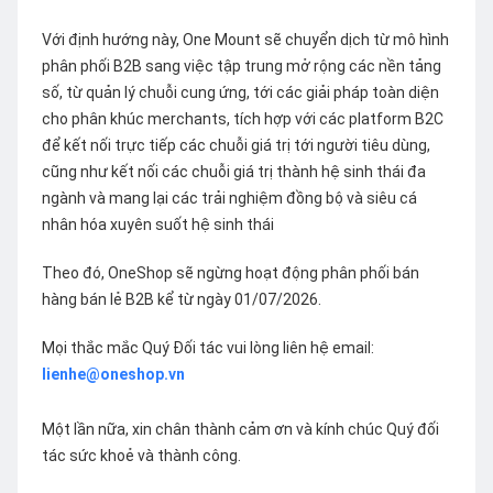
Với định hướng này, One Mount sẽ chuyển dịch từ mô hình
phân phối B2B sang việc tập trung mở rộng các nền tảng
số, từ quản lý chuỗi cung ứng, tới các giải pháp toàn diện
cho phân khúc merchants, tích hợp với các platform B2C
để kết nối trực tiếp các chuỗi giá trị tới người tiêu dùng,
cũng như kết nối các chuỗi giá trị thành hệ sinh thái đa
ngành và mang lại các trải nghiệm đồng bộ và siêu cá
nhân hóa xuyên suốt hệ sinh thái
Theo đó, OneShop sẽ ngừng hoạt động phân phối bán
hàng bán lẻ B2B kể từ ngày 01/07/2026.
Mọi thắc mắc Quý Đối tác vui lòng liên hệ email:
lienhe@oneshop.vn
Một lần nữa, xin chân thành cảm ơn và kính chúc Quý đối
tác sức khoẻ và thành công.