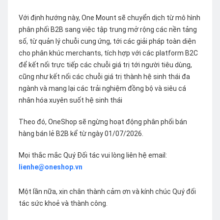
Với định hướng này, One Mount sẽ chuyển dịch từ mô hình
phân phối B2B sang việc tập trung mở rộng các nền tảng
số, từ quản lý chuỗi cung ứng, tới các giải pháp toàn diện
cho phân khúc merchants, tích hợp với các platform B2C
để kết nối trực tiếp các chuỗi giá trị tới người tiêu dùng,
cũng như kết nối các chuỗi giá trị thành hệ sinh thái đa
ngành và mang lại các trải nghiệm đồng bộ và siêu cá
nhân hóa xuyên suốt hệ sinh thái
Theo đó, OneShop sẽ ngừng hoạt động phân phối bán
hàng bán lẻ B2B kể từ ngày 01/07/2026.
Mọi thắc mắc Quý Đối tác vui lòng liên hệ email:
lienhe@oneshop.vn
Một lần nữa, xin chân thành cảm ơn và kính chúc Quý đối
tác sức khoẻ và thành công.