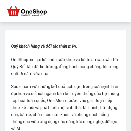
Quý khách hàng và đối tác thân mến,
OneShop xin gửi lời chúc sức khoẻ và lời tri ân sâu sắc tới
Quý Đối tác đã tin tưởng, đồng hành cùng chúng tôi trong
suốt 6 năm vừa qua.
Sau 6 năm với những kết quả tích cực trong sứ mệnh hiện
đại hoá và số hoá ngành bán lẻ truyền thống của hệ thống
tạp hoá toàn quốc, One Mount bước vào giai đoạn tiếp
theo: kết nối và phát triển hệ sinh thái tài chính, bất động
sản, bán lẻ, chăm sóc sức khỏe, và phong cách sống,
thông qua việc ứng dụng sâu năng lực công nghệ, dữ liệu
và AI.