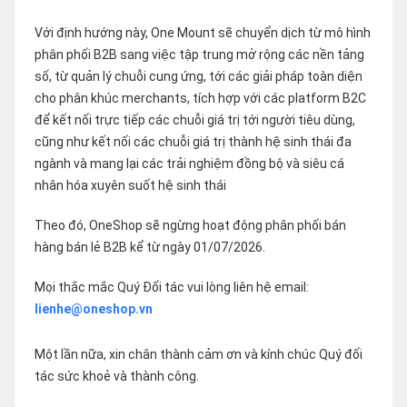
Với định hướng này, One Mount sẽ chuyển dịch từ mô hình
phân phối B2B sang việc tập trung mở rộng các nền tảng
số, từ quản lý chuỗi cung ứng, tới các giải pháp toàn diện
cho phân khúc merchants, tích hợp với các platform B2C
để kết nối trực tiếp các chuỗi giá trị tới người tiêu dùng,
cũng như kết nối các chuỗi giá trị thành hệ sinh thái đa
ngành và mang lại các trải nghiệm đồng bộ và siêu cá
nhân hóa xuyên suốt hệ sinh thái
Theo đó, OneShop sẽ ngừng hoạt động phân phối bán
hàng bán lẻ B2B kể từ ngày 01/07/2026.
Mọi thắc mắc Quý Đối tác vui lòng liên hệ email:
lienhe@oneshop.vn
Một lần nữa, xin chân thành cảm ơn và kính chúc Quý đối
tác sức khoẻ và thành công.