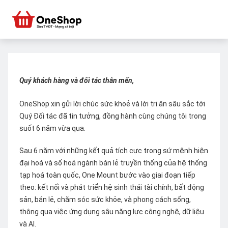
Quý khách hàng và đối tác thân mến,
OneShop xin gửi lời chúc sức khoẻ và lời tri ân sâu sắc tới
Quý Đối tác đã tin tưởng, đồng hành cùng chúng tôi trong
suốt 6 năm vừa qua.
Sau 6 năm với những kết quả tích cực trong sứ mệnh hiện
đại hoá và số hoá ngành bán lẻ truyền thống của hệ thống
tạp hoá toàn quốc, One Mount bước vào giai đoạn tiếp
theo: kết nối và phát triển hệ sinh thái tài chính, bất động
sản, bán lẻ, chăm sóc sức khỏe, và phong cách sống,
thông qua việc ứng dụng sâu năng lực công nghệ, dữ liệu
và AI.