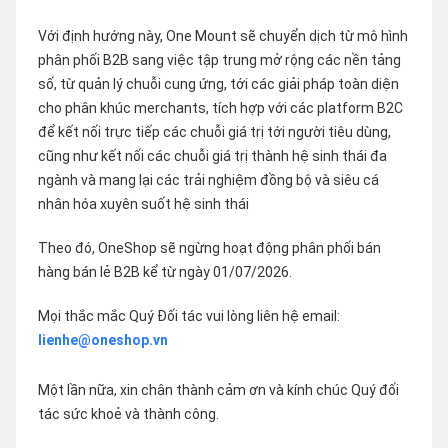
Với định hướng này, One Mount sẽ chuyển dịch từ mô hình
phân phối B2B sang việc tập trung mở rộng các nền tảng
số, từ quản lý chuỗi cung ứng, tới các giải pháp toàn diện
cho phân khúc merchants, tích hợp với các platform B2C
để kết nối trực tiếp các chuỗi giá trị tới người tiêu dùng,
cũng như kết nối các chuỗi giá trị thành hệ sinh thái đa
ngành và mang lại các trải nghiệm đồng bộ và siêu cá
nhân hóa xuyên suốt hệ sinh thái
Theo đó, OneShop sẽ ngừng hoạt động phân phối bán
hàng bán lẻ B2B kể từ ngày 01/07/2026.
Mọi thắc mắc Quý Đối tác vui lòng liên hệ email:
lienhe@oneshop.vn
Một lần nữa, xin chân thành cảm ơn và kính chúc Quý đối
tác sức khoẻ và thành công.