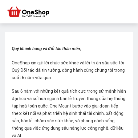
Quý khách hàng và đối tác thân mến,
OneShop xin gửi lời chúc sức khoẻ và lời tri ân sâu sắc tới
Quý Đối tác đã tin tưởng, đồng hành cùng chúng tôi trong
suốt 6 năm vừa qua.
Sau 6 năm với những kết quả tích cực trong sứ mệnh hiện
đại hoá và số hoá ngành bán lẻ truyền thống của hệ thống
tạp hoá toàn quốc, One Mount bước vào giai đoạn tiếp
theo: kết nối và phát triển hệ sinh thái tài chính, bất động
sản, bán lẻ, chăm sóc sức khỏe, và phong cách sống,
thông qua việc ứng dụng sâu năng lực công nghệ, dữ liệu
và AI.