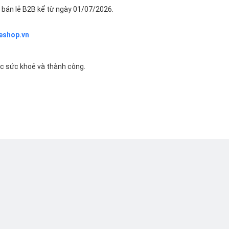
bán lẻ B2B kể từ ngày 01/07/2026.
eshop.vn
ác sức khoẻ và thành công.