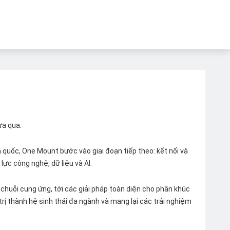
ừa qua.
quốc, One Mount bước vào giai đoạn tiếp theo: kết nối và
lực công nghệ, dữ liệu và AI.
chuỗi cung ứng, tới các giải pháp toàn diện cho phân khúc
 trị thành hệ sinh thái đa ngành và mang lại các trải nghiệm