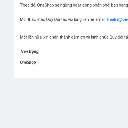
Theo đó, OneShop sẽ ngừng hoạt động phân phối bán hàng 
Mọi thắc mắc Quý Đối tác vui lòng liên hệ email:
lienhe@on
Một lần nữa, xin chân thành cảm ơn và kính chúc Quý đối t
Trân trọng,
OneShop