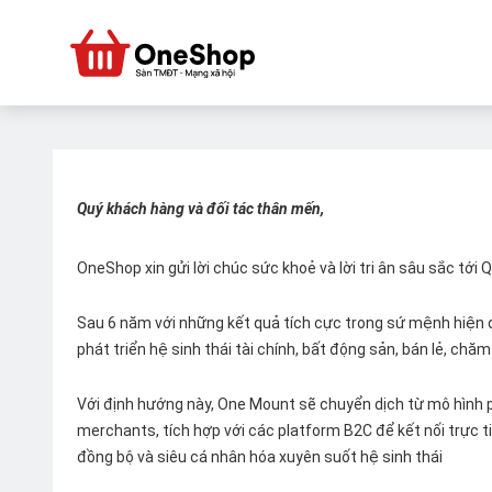
Quý khách hàng và đối tác thân mến,
OneShop xin gửi lời chúc sức khoẻ và lời tri ân sâu sắc tới
Sau 6 năm với những kết quả tích cực trong sứ mệnh hiện đ
phát triển hệ sinh thái tài chính, bất động sản, bán lẻ, ch
Với định hướng này, One Mount sẽ chuyển dịch từ mô hình p
merchants, tích hợp với các platform B2C để kết nối trực tiế
đồng bộ và siêu cá nhân hóa xuyên suốt hệ sinh thái