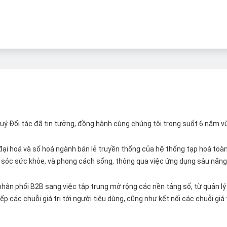
 Quý Đối tác đã tin tưởng, đồng hành cùng chúng tôi trong suốt 6 năm v
ại hoá và số hoá ngành bán lẻ truyền thống của hệ thống tạp hoá toàn 
ăm sóc sức khỏe, và phong cách sống, thông qua việc ứng dụng sâu năng 
hân phối B2B sang việc tập trung mở rộng các nền tảng số, từ quản lý 
p các chuỗi giá trị tới người tiêu dùng, cũng như kết nối các chuỗi giá