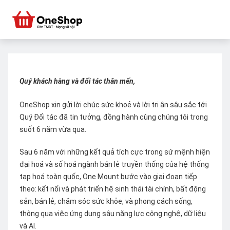
Quý khách hàng và đối tác thân mến,
OneShop xin gửi lời chúc sức khoẻ và lời tri ân sâu sắc tới
Quý Đối tác đã tin tưởng, đồng hành cùng chúng tôi trong
suốt 6 năm vừa qua.
Sau 6 năm với những kết quả tích cực trong sứ mệnh hiện
đại hoá và số hoá ngành bán lẻ truyền thống của hệ thống
tạp hoá toàn quốc, One Mount bước vào giai đoạn tiếp
theo: kết nối và phát triển hệ sinh thái tài chính, bất động
sản, bán lẻ, chăm sóc sức khỏe, và phong cách sống,
thông qua việc ứng dụng sâu năng lực công nghệ, dữ liệu
và AI.