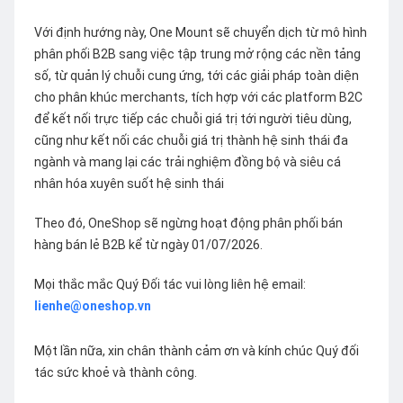
Với định hướng này, One Mount sẽ chuyển dịch từ mô hình
phân phối B2B sang việc tập trung mở rộng các nền tảng
số, từ quản lý chuỗi cung ứng, tới các giải pháp toàn diện
cho phân khúc merchants, tích hợp với các platform B2C
để kết nối trực tiếp các chuỗi giá trị tới người tiêu dùng,
cũng như kết nối các chuỗi giá trị thành hệ sinh thái đa
ngành và mang lại các trải nghiệm đồng bộ và siêu cá
nhân hóa xuyên suốt hệ sinh thái
Theo đó, OneShop sẽ ngừng hoạt động phân phối bán
hàng bán lẻ B2B kể từ ngày 01/07/2026.
Mọi thắc mắc Quý Đối tác vui lòng liên hệ email:
lienhe@oneshop.vn
Một lần nữa, xin chân thành cảm ơn và kính chúc Quý đối
tác sức khoẻ và thành công.