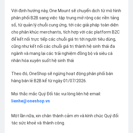
Với định hướng này, One Mount sẽ chuyển dịch từ mô hình
phân phối B2B sang việc tập trung mở rộng các nền tảng
số, từ quản lý chuỗi cung ứng, tới các giải pháp toàn diện
cho phân khúc merchants, tích hợp với các platform B2C
để kết nối trực tiếp các chuỗi giá trị tới người tiêu dùng,
cũng như kết nối các chuỗi giá trị thành hệ sinh thái đa
ngành và mang lại các trải nghiệm đồng bộ và siêu cá
nhân hóa xuyên suốt hệ sinh thái
Theo đó, OneShop sẽ ngừng hoạt động phân phối bán
hàng bán lẻ B2B kể từ ngày 01/07/2026.
Mọi thắc mắc Quý Đối tác vui lòng liên hệ email:
lienhe@oneshop.vn
Một lần nữa, xin chân thành cảm ơn và kính chúc Quý đối
tác sức khoẻ và thành công.