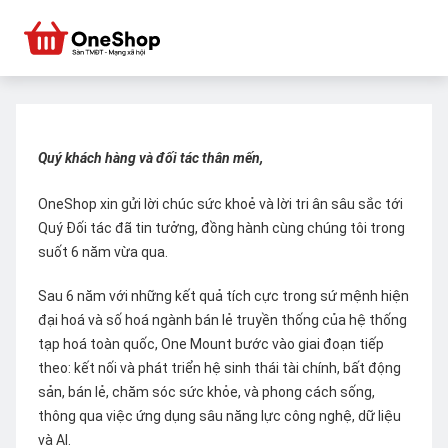
Quý khách hàng và đối tác thân mến,
OneShop xin gửi lời chúc sức khoẻ và lời tri ân sâu sắc tới
Quý Đối tác đã tin tưởng, đồng hành cùng chúng tôi trong
suốt 6 năm vừa qua.
Sau 6 năm với những kết quả tích cực trong sứ mệnh hiện
đại hoá và số hoá ngành bán lẻ truyền thống của hệ thống
tạp hoá toàn quốc, One Mount bước vào giai đoạn tiếp
theo: kết nối và phát triển hệ sinh thái tài chính, bất động
sản, bán lẻ, chăm sóc sức khỏe, và phong cách sống,
thông qua việc ứng dụng sâu năng lực công nghệ, dữ liệu
và AI.