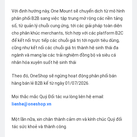
Với định hướng này, One Mount sẽ chuyển dịch từ mô hình
phân phối B2B sang việc tập trung mở rộng các nền tảng
số, từ quản lý chuỗi cung ứng, tới các giải pháp toàn diện
cho phân khúc merchants, tích hợp với các platform B2C
để kết nối trực tiếp các chuỗi giá trị tới người tiêu dùng,
cũng như kết nối các chuỗi giá trị thành hệ sinh thái đa
ngành và mang lại các trải nghiệm đồng bộ và siêu cá
nhân hóa xuyên suốt hệ sinh thái
Theo đó, OneShop sẽ ngừng hoạt động phân phối bán
hàng bán lẻ B2B kể từ ngày 01/07/2026.
Mọi thắc mắc Quý Đối tác vui lòng liên hệ email:
lienhe@oneshop.vn
Một lần nữa, xin chân thành cảm ơn và kính chúc Quý đối
tác sức khoẻ và thành công.