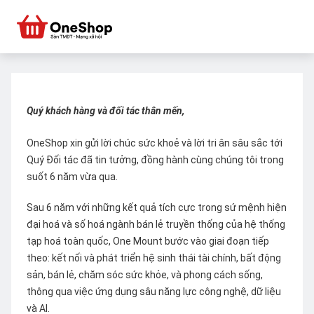
Quý khách hàng và đối tác thân mến,
OneShop xin gửi lời chúc sức khoẻ và lời tri ân sâu sắc tới
Quý Đối tác đã tin tưởng, đồng hành cùng chúng tôi trong
suốt 6 năm vừa qua.
Sau 6 năm với những kết quả tích cực trong sứ mệnh hiện
đại hoá và số hoá ngành bán lẻ truyền thống của hệ thống
tạp hoá toàn quốc, One Mount bước vào giai đoạn tiếp
theo: kết nối và phát triển hệ sinh thái tài chính, bất động
sản, bán lẻ, chăm sóc sức khỏe, và phong cách sống,
thông qua việc ứng dụng sâu năng lực công nghệ, dữ liệu
và AI.