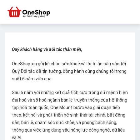
Quý khách hàng và đối tác thân mến,
OneShop xin gửi lời chúc sức khoẻ và lời tri ân sâu sắc tới
Quý Đối tác đã tin tưởng, đồng hành cùng chúng tôi trong
suốt 6 năm vừa qua.
Sau 6 năm với những kết quả tích cực trong sứ mệnh hiện
đại hoá và số hoá ngành bán lẻ truyền thống của hệ thống
tạp hoá toàn quốc, One Mount bước vào giai đoạn tiếp
theo: kết nối và phát triển hệ sinh thái tài chính, bất động
sản, bán lẻ, chăm sóc sức khỏe, và phong cách sống,
thông qua việc ứng dụng sâu năng lực công nghệ, dữ liệu
và AI.