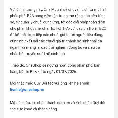
Với định hướng này, One Mount sẽ chuyển dịch từ mô hình
phân phối B2B sang việc tập trung mở rộng các nền tảng
số, từ quản lý chuỗi cung ứng, tới các giải pháp toàn diện
cho phân khúc merchants, tích hợp với các platform B2C
để kết nối trực tiếp các chuỗi giá trị tới người tiêu dùng,
cũng như kết nối các chuỗi giá trị thành hệ sinh thái đa
ngành và mang lại các trải nghiệm đồng bộ và siêu cá
nhân hóa xuyên suốt hệ sinh thái
Theo đó, OneShop sẽ ngừng hoạt động phân phối bán
hàng bán lẻ B2B kể từ ngày 01/07/2026.
Mọi thắc mắc Quý Đối tác vui lòng liên hệ email:
lienhe@oneshop.vn
Một lần nữa, xin chân thành cảm ơn và kính chúc Quý đối
tác sức khoẻ và thành công.