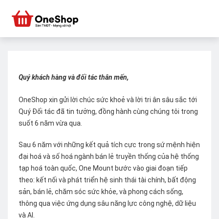
Quý khách hàng và đối tác thân mến,
OneShop xin gửi lời chúc sức khoẻ và lời tri ân sâu sắc tới
Quý Đối tác đã tin tưởng, đồng hành cùng chúng tôi trong
suốt 6 năm vừa qua.
Sau 6 năm với những kết quả tích cực trong sứ mệnh hiện
đại hoá và số hoá ngành bán lẻ truyền thống của hệ thống
tạp hoá toàn quốc, One Mount bước vào giai đoạn tiếp
theo: kết nối và phát triển hệ sinh thái tài chính, bất động
sản, bán lẻ, chăm sóc sức khỏe, và phong cách sống,
thông qua việc ứng dụng sâu năng lực công nghệ, dữ liệu
và AI.