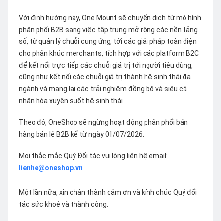
Với định hướng này, One Mount sẽ chuyển dịch từ mô hình
phân phối B2B sang việc tập trung mở rộng các nền tảng
số, từ quản lý chuỗi cung ứng, tới các giải pháp toàn diện
cho phân khúc merchants, tích hợp với các platform B2C
để kết nối trực tiếp các chuỗi giá trị tới người tiêu dùng,
cũng như kết nối các chuỗi giá trị thành hệ sinh thái đa
ngành và mang lại các trải nghiệm đồng bộ và siêu cá
nhân hóa xuyên suốt hệ sinh thái
Theo đó, OneShop sẽ ngừng hoạt động phân phối bán
hàng bán lẻ B2B kể từ ngày 01/07/2026.
Mọi thắc mắc Quý Đối tác vui lòng liên hệ email:
lienhe@oneshop.vn
Một lần nữa, xin chân thành cảm ơn và kính chúc Quý đối
tác sức khoẻ và thành công.