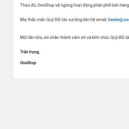
Theo đó, OneShop sẽ ngừng hoạt động phân phối bán hàng 
Mọi thắc mắc Quý Đối tác vui lòng liên hệ email:
lienhe@on
Một lần nữa, xin chân thành cảm ơn và kính chúc Quý đối t
Trân trọng,
OneShop