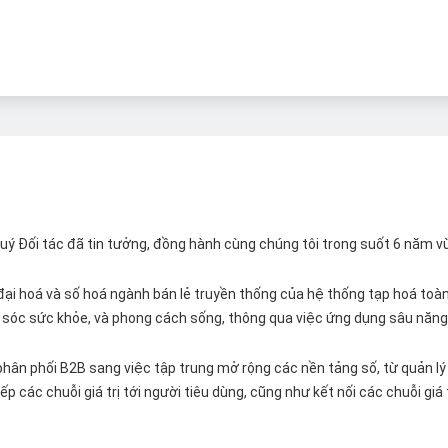
 Quý Đối tác đã tin tưởng, đồng hành cùng chúng tôi trong suốt 6 năm v
ại hoá và số hoá ngành bán lẻ truyền thống của hệ thống tạp hoá toàn 
ăm sóc sức khỏe, và phong cách sống, thông qua việc ứng dụng sâu năng 
hân phối B2B sang việc tập trung mở rộng các nền tảng số, từ quản lý 
p các chuỗi giá trị tới người tiêu dùng, cũng như kết nối các chuỗi giá