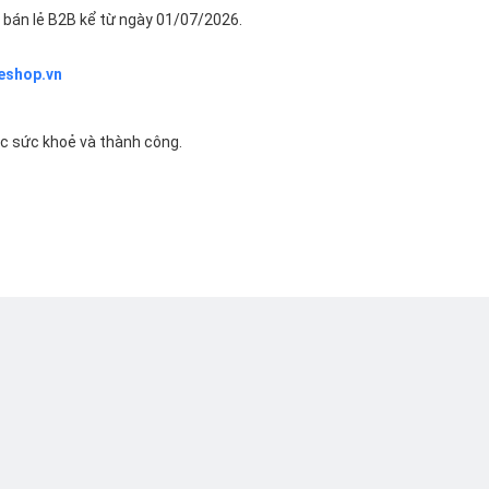
bán lẻ B2B kể từ ngày 01/07/2026.
eshop.vn
ác sức khoẻ và thành công.