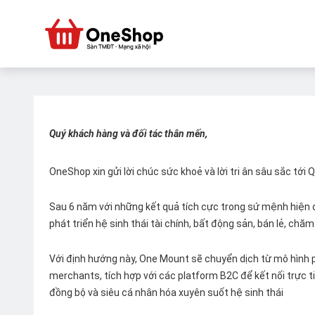
Quý khách hàng và đối tác thân mến,
OneShop xin gửi lời chúc sức khoẻ và lời tri ân sâu sắc tới
Sau 6 năm với những kết quả tích cực trong sứ mệnh hiện đ
phát triển hệ sinh thái tài chính, bất động sản, bán lẻ, ch
Với định hướng này, One Mount sẽ chuyển dịch từ mô hình p
merchants, tích hợp với các platform B2C để kết nối trực tiế
đồng bộ và siêu cá nhân hóa xuyên suốt hệ sinh thái