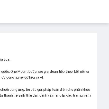
ừa qua.
quốc, One Mount bước vào giai đoạn tiếp theo: kết nối và
lực công nghệ, dữ liệu và AI.
chuỗi cung ứng, tới các giải pháp toàn diện cho phân khúc
 trị thành hệ sinh thái đa ngành và mang lại các trải nghiệm