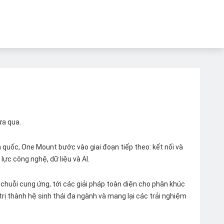
ừa qua.
quốc, One Mount bước vào giai đoạn tiếp theo: kết nối và
lực công nghệ, dữ liệu và AI.
chuỗi cung ứng, tới các giải pháp toàn diện cho phân khúc
 trị thành hệ sinh thái đa ngành và mang lại các trải nghiệm