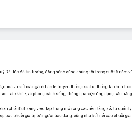
 Quý Đối tác đã tin tưởng, đồng hành cùng chúng tôi trong suốt 6 năm v
ại hoá và số hoá ngành bán lẻ truyền thống của hệ thống tạp hoá toàn 
ăm sóc sức khỏe, và phong cách sống, thông qua việc ứng dụng sâu năng 
hân phối B2B sang việc tập trung mở rộng các nền tảng số, từ quản lý 
p các chuỗi giá trị tới người tiêu dùng, cũng như kết nối các chuỗi giá