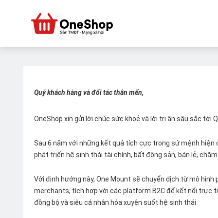
Quý khách hàng và đối tác thân mến,
OneShop xin gửi lời chúc sức khoẻ và lời tri ân sâu sắc tới
Sau 6 năm với những kết quả tích cực trong sứ mệnh hiện đ
phát triển hệ sinh thái tài chính, bất động sản, bán lẻ, ch
Với định hướng này, One Mount sẽ chuyển dịch từ mô hình p
merchants, tích hợp với các platform B2C để kết nối trực tiế
đồng bộ và siêu cá nhân hóa xuyên suốt hệ sinh thái