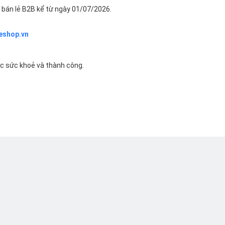
bán lẻ B2B kể từ ngày 01/07/2026.
eshop.vn
ác sức khoẻ và thành công.