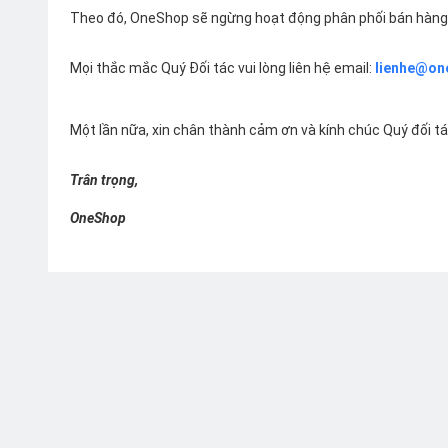
Theo đó, OneShop sẽ ngừng hoạt động phân phối bán hàng 
Mọi thắc mắc Quý Đối tác vui lòng liên hệ email:
lienhe@on
Một lần nữa, xin chân thành cảm ơn và kính chúc Quý đối t
Trân trọng,
OneShop