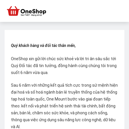
Quý khách hàng và đối tác thân mến,
OneShop xin gửi lời chúc sức khoẻ và lời tri ân sâu sắc tới
Quý Đối tác đã tin tưởng, đồng hành cùng chúng tôi trong
suốt 6 năm vừa qua.
Sau 6 năm với những kết quả tích cực trong sứ mệnh hiện
đại hoá và số hoá ngành bán lẻ truyền thống của hệ thống
tạp hoá toàn quốc, One Mount bước vào giai đoạn tiếp
theo: kết nối và phát triển hệ sinh thái tài chính, bất động
sản, bán lẻ, chăm sóc sức khỏe, và phong cách sống,
thông qua việc ứng dụng sâu năng lực công nghệ, dữ liệu
và AI.