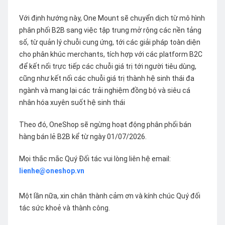
Với định hướng này, One Mount sẽ chuyển dịch từ mô hình
phân phối B2B sang việc tập trung mở rộng các nền tảng
số, từ quản lý chuỗi cung ứng, tới các giải pháp toàn diện
cho phân khúc merchants, tích hợp với các platform B2C
để kết nối trực tiếp các chuỗi giá trị tới người tiêu dùng,
cũng như kết nối các chuỗi giá trị thành hệ sinh thái đa
ngành và mang lại các trải nghiệm đồng bộ và siêu cá
nhân hóa xuyên suốt hệ sinh thái
Theo đó, OneShop sẽ ngừng hoạt động phân phối bán
hàng bán lẻ B2B kể từ ngày 01/07/2026.
Mọi thắc mắc Quý Đối tác vui lòng liên hệ email:
lienhe@oneshop.vn
Một lần nữa, xin chân thành cảm ơn và kính chúc Quý đối
tác sức khoẻ và thành công.