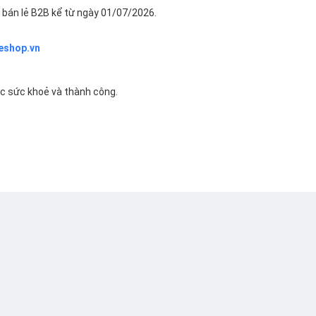
bán lẻ B2B kể từ ngày 01/07/2026.
eshop.vn
ác sức khoẻ và thành công.