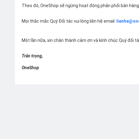
Theo đó, OneShop sẽ ngừng hoạt động phân phối bán hàng 
Mọi thắc mắc Quý Đối tác vui lòng liên hệ email:
lienhe@on
Một lần nữa, xin chân thành cảm ơn và kính chúc Quý đối t
Trân trọng,
OneShop