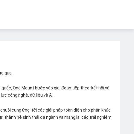
ừa qua.
quốc, One Mount bước vào giai đoạn tiếp theo: kết nối và
lực công nghệ, dữ liệu và AI.
chuỗi cung ứng, tới các giải pháp toàn diện cho phân khúc
 trị thành hệ sinh thái đa ngành và mang lại các trải nghiệm