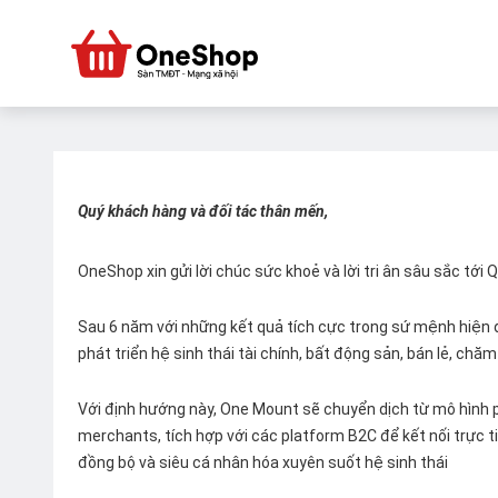
Quý khách hàng và đối tác thân mến,
OneShop xin gửi lời chúc sức khoẻ và lời tri ân sâu sắc tới
Sau 6 năm với những kết quả tích cực trong sứ mệnh hiện đ
phát triển hệ sinh thái tài chính, bất động sản, bán lẻ, ch
Với định hướng này, One Mount sẽ chuyển dịch từ mô hình p
merchants, tích hợp với các platform B2C để kết nối trực tiế
đồng bộ và siêu cá nhân hóa xuyên suốt hệ sinh thái