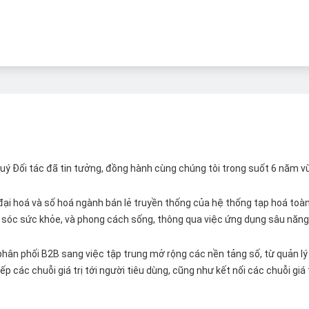
 Quý Đối tác đã tin tưởng, đồng hành cùng chúng tôi trong suốt 6 năm v
ại hoá và số hoá ngành bán lẻ truyền thống của hệ thống tạp hoá toàn 
ăm sóc sức khỏe, và phong cách sống, thông qua việc ứng dụng sâu năng 
hân phối B2B sang việc tập trung mở rộng các nền tảng số, từ quản lý 
p các chuỗi giá trị tới người tiêu dùng, cũng như kết nối các chuỗi giá