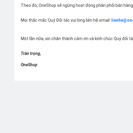
Theo đó, OneShop sẽ ngừng hoạt động phân phối bán hàng 
Mọi thắc mắc Quý Đối tác vui lòng liên hệ email:
lienhe@on
Một lần nữa, xin chân thành cảm ơn và kính chúc Quý đối t
Trân trọng,
OneShop