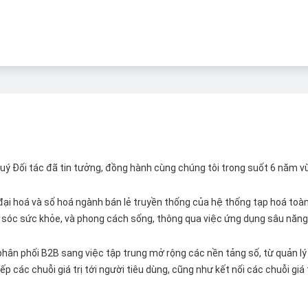
 Quý Đối tác đã tin tưởng, đồng hành cùng chúng tôi trong suốt 6 năm v
ại hoá và số hoá ngành bán lẻ truyền thống của hệ thống tạp hoá toàn 
ăm sóc sức khỏe, và phong cách sống, thông qua việc ứng dụng sâu năng 
hân phối B2B sang việc tập trung mở rộng các nền tảng số, từ quản lý 
p các chuỗi giá trị tới người tiêu dùng, cũng như kết nối các chuỗi giá