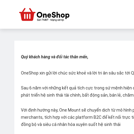
Quý khách hàng và đối tác thân mến,
OneShop xin gửi lời chúc sức khoẻ và lời tri ân sâu sắc tới
Sau 6 năm với những kết quả tích cực trong sứ mệnh hiện đ
phát triển hệ sinh thái tài chính, bất động sản, bán lẻ, ch
Với định hướng này, One Mount sẽ chuyển dịch từ mô hình p
merchants, tích hợp với các platform B2C để kết nối trực tiế
đồng bộ và siêu cá nhân hóa xuyên suốt hệ sinh thái