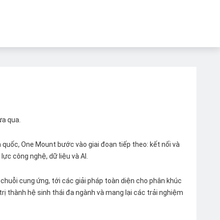
ừa qua.
quốc, One Mount bước vào giai đoạn tiếp theo: kết nối và
lực công nghệ, dữ liệu và AI.
chuỗi cung ứng, tới các giải pháp toàn diện cho phân khúc
 trị thành hệ sinh thái đa ngành và mang lại các trải nghiệm