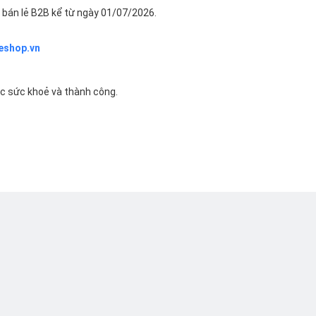
bán lẻ B2B kể từ ngày 01/07/2026.
eshop.vn
ác sức khoẻ và thành công.