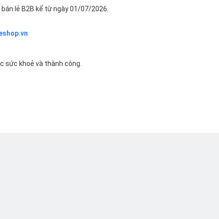
bán lẻ B2B kể từ ngày 01/07/2026.
eshop.vn
ác sức khoẻ và thành công.