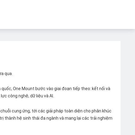
ừa qua.
quốc, One Mount bước vào giai đoạn tiếp theo: kết nối và
lực công nghệ, dữ liệu và AI.
chuỗi cung ứng, tới các giải pháp toàn diện cho phân khúc
 trị thành hệ sinh thái đa ngành và mang lại các trải nghiệm