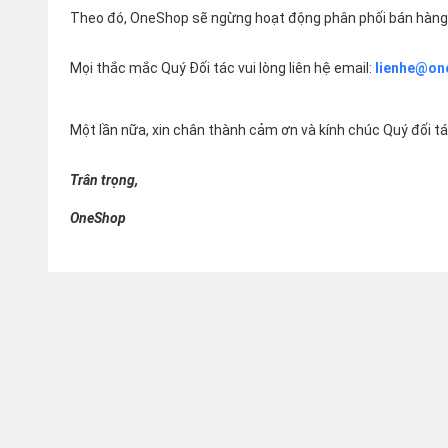
Theo đó, OneShop sẽ ngừng hoạt động phân phối bán hàng 
Mọi thắc mắc Quý Đối tác vui lòng liên hệ email:
lienhe@on
Một lần nữa, xin chân thành cảm ơn và kính chúc Quý đối t
Trân trọng,
OneShop