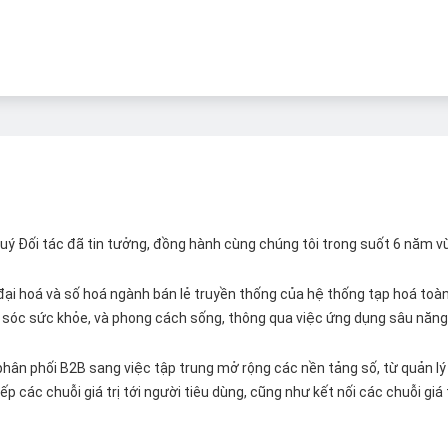
 Quý Đối tác đã tin tưởng, đồng hành cùng chúng tôi trong suốt 6 năm v
ại hoá và số hoá ngành bán lẻ truyền thống của hệ thống tạp hoá toàn 
ăm sóc sức khỏe, và phong cách sống, thông qua việc ứng dụng sâu năng 
hân phối B2B sang việc tập trung mở rộng các nền tảng số, từ quản lý 
p các chuỗi giá trị tới người tiêu dùng, cũng như kết nối các chuỗi giá