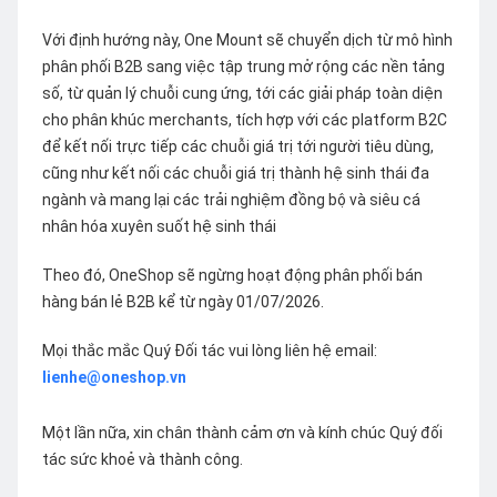
Với định hướng này, One Mount sẽ chuyển dịch từ mô hình
phân phối B2B sang việc tập trung mở rộng các nền tảng
số, từ quản lý chuỗi cung ứng, tới các giải pháp toàn diện
cho phân khúc merchants, tích hợp với các platform B2C
để kết nối trực tiếp các chuỗi giá trị tới người tiêu dùng,
cũng như kết nối các chuỗi giá trị thành hệ sinh thái đa
ngành và mang lại các trải nghiệm đồng bộ và siêu cá
nhân hóa xuyên suốt hệ sinh thái
Theo đó, OneShop sẽ ngừng hoạt động phân phối bán
hàng bán lẻ B2B kể từ ngày 01/07/2026.
Mọi thắc mắc Quý Đối tác vui lòng liên hệ email:
lienhe@oneshop.vn
Một lần nữa, xin chân thành cảm ơn và kính chúc Quý đối
tác sức khoẻ và thành công.