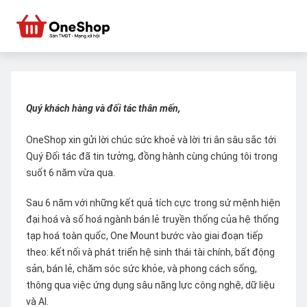
Quý khách hàng và đối tác thân mến,
OneShop xin gửi lời chúc sức khoẻ và lời tri ân sâu sắc tới
Quý Đối tác đã tin tưởng, đồng hành cùng chúng tôi trong
suốt 6 năm vừa qua.
Sau 6 năm với những kết quả tích cực trong sứ mệnh hiện
đại hoá và số hoá ngành bán lẻ truyền thống của hệ thống
tạp hoá toàn quốc, One Mount bước vào giai đoạn tiếp
theo: kết nối và phát triển hệ sinh thái tài chính, bất động
sản, bán lẻ, chăm sóc sức khỏe, và phong cách sống,
thông qua việc ứng dụng sâu năng lực công nghệ, dữ liệu
và AI.