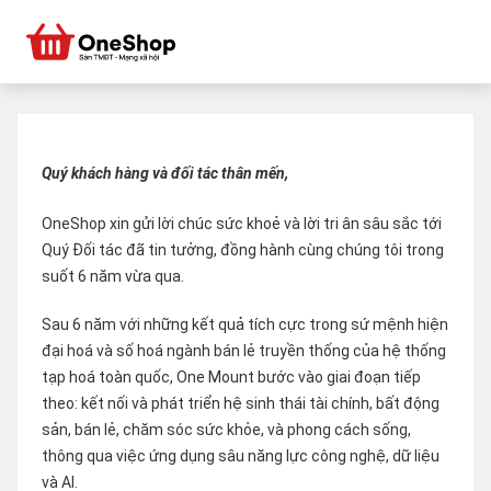
Quý khách hàng và đối tác thân mến,
OneShop xin gửi lời chúc sức khoẻ và lời tri ân sâu sắc tới
Quý Đối tác đã tin tưởng, đồng hành cùng chúng tôi trong
suốt 6 năm vừa qua.
Sau 6 năm với những kết quả tích cực trong sứ mệnh hiện
đại hoá và số hoá ngành bán lẻ truyền thống của hệ thống
tạp hoá toàn quốc, One Mount bước vào giai đoạn tiếp
theo: kết nối và phát triển hệ sinh thái tài chính, bất động
sản, bán lẻ, chăm sóc sức khỏe, và phong cách sống,
thông qua việc ứng dụng sâu năng lực công nghệ, dữ liệu
và AI.