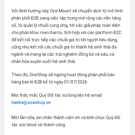
Với định hướng này, One Mount sẽ chuyển dịch từ mô hình
phân phối B2B sang việc tập trung mở rộng các nền tảng
số, từ quản lý chuỗi cung ứng, tới các giải pháp toàn diện
cho phân khúc merchants, tích hợp với các platform B2C
để kết nối trực tiếp các chuỗi giá trị tới người tiêu dùng,
cũng như kết nối các chuỗi giá trị thành hệ sinh thái đa
ngành và mang lại các trải nghiệm đồng bộ và siêu cá
nhân hóa xuyên suốt hệ sinh thái
Theo đó, OneShop sẽ ngừng hoạt động phân phối bán
hàng bán lẻ B2B kể từ ngày 01/07/2026.
Mọi thắc mắc Quý Đối tác vui lòng liên hệ email:
lienhe@oneshop.vn
Một lần nữa, xin chân thành cảm ơn và kính chúc Quý đối
tác sức khoẻ và thành công.