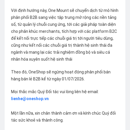
Với định hướng này, One Mount sẽ chuyển dịch từ mô hình
phân phối B2B sang việc tập trung mở rộng các nền tảng
số, từ quản lý chuỗi cung ứng, tới các giải pháp toàn diện
cho phân khúc merchants, tích hợp với các platform B2C
để kết nối trực tiếp các chuỗi giá trị tới người tiêu dùng,
cũng như kết nối các chuỗi giá trị thành hệ sinh thái đa
ngành và mang lại các trải nghiệm đồng bộ và siêu cá
nhân hóa xuyên suốt hệ sinh thái
Theo đó, OneShop sẽ ngừng hoạt động phân phối bán
hàng bán lẻ B2B kể từ ngày 01/07/2026.
Mọi thắc mắc Quý Đối tác vui lòng liên hệ email:
lienhe@oneshop.vn
Một lần nữa, xin chân thành cảm ơn và kính chúc Quý đối
tác sức khoẻ và thành công.