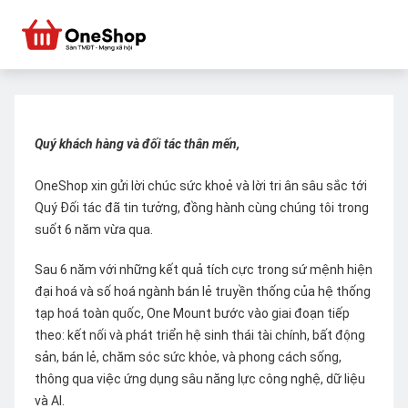
Quý khách hàng và đối tác thân mến,
OneShop xin gửi lời chúc sức khoẻ và lời tri ân sâu sắc tới
Quý Đối tác đã tin tưởng, đồng hành cùng chúng tôi trong
suốt 6 năm vừa qua.
Sau 6 năm với những kết quả tích cực trong sứ mệnh hiện
đại hoá và số hoá ngành bán lẻ truyền thống của hệ thống
tạp hoá toàn quốc, One Mount bước vào giai đoạn tiếp
theo: kết nối và phát triển hệ sinh thái tài chính, bất động
sản, bán lẻ, chăm sóc sức khỏe, và phong cách sống,
thông qua việc ứng dụng sâu năng lực công nghệ, dữ liệu
và AI.