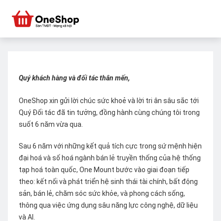
Quý khách hàng và đối tác thân mến,
OneShop xin gửi lời chúc sức khoẻ và lời tri ân sâu sắc tới
Quý Đối tác đã tin tưởng, đồng hành cùng chúng tôi trong
suốt 6 năm vừa qua.
Sau 6 năm với những kết quả tích cực trong sứ mệnh hiện
đại hoá và số hoá ngành bán lẻ truyền thống của hệ thống
tạp hoá toàn quốc, One Mount bước vào giai đoạn tiếp
theo: kết nối và phát triển hệ sinh thái tài chính, bất động
sản, bán lẻ, chăm sóc sức khỏe, và phong cách sống,
thông qua việc ứng dụng sâu năng lực công nghệ, dữ liệu
và AI.