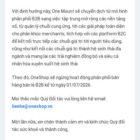
Với định hướng này, One Mount sẽ chuyển dịch từ mô hình
phân phối B2B sang việc tập trung mở rộng các nền tảng
số, từ quản lý chuỗi cung ứng, tới các giải pháp toàn diện
cho phân khúc merchants, tích hợp với các platform B2C
để kết nối trực tiếp các chuỗi giá trị tới người tiêu dùng,
cũng như kết nối các chuỗi giá trị thành hệ sinh thái đa
ngành và mang lại các trải nghiệm đồng bộ và siêu cá
nhân hóa xuyên suốt hệ sinh thái
Theo đó, OneShop sẽ ngừng hoạt động phân phối bán
hàng bán lẻ B2B kể từ ngày 01/07/2026.
Mọi thắc mắc Quý Đối tác vui lòng liên hệ email:
lienhe@oneshop.vn
Một lần nữa, xin chân thành cảm ơn và kính chúc Quý đối
tác sức khoẻ và thành công.