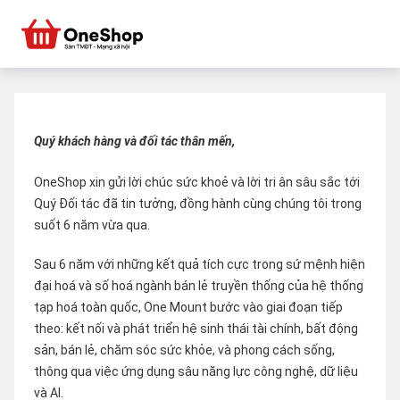
Quý khách hàng và đối tác thân mến,
OneShop xin gửi lời chúc sức khoẻ và lời tri ân sâu sắc tới
Quý Đối tác đã tin tưởng, đồng hành cùng chúng tôi trong
suốt 6 năm vừa qua.
Sau 6 năm với những kết quả tích cực trong sứ mệnh hiện
đại hoá và số hoá ngành bán lẻ truyền thống của hệ thống
tạp hoá toàn quốc, One Mount bước vào giai đoạn tiếp
theo: kết nối và phát triển hệ sinh thái tài chính, bất động
sản, bán lẻ, chăm sóc sức khỏe, và phong cách sống,
thông qua việc ứng dụng sâu năng lực công nghệ, dữ liệu
và AI.