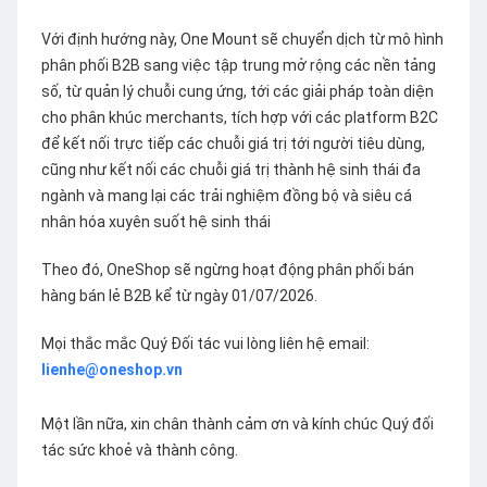
Với định hướng này, One Mount sẽ chuyển dịch từ mô hình
phân phối B2B sang việc tập trung mở rộng các nền tảng
số, từ quản lý chuỗi cung ứng, tới các giải pháp toàn diện
cho phân khúc merchants, tích hợp với các platform B2C
để kết nối trực tiếp các chuỗi giá trị tới người tiêu dùng,
cũng như kết nối các chuỗi giá trị thành hệ sinh thái đa
ngành và mang lại các trải nghiệm đồng bộ và siêu cá
nhân hóa xuyên suốt hệ sinh thái
Theo đó, OneShop sẽ ngừng hoạt động phân phối bán
hàng bán lẻ B2B kể từ ngày 01/07/2026.
Mọi thắc mắc Quý Đối tác vui lòng liên hệ email:
lienhe@oneshop.vn
Một lần nữa, xin chân thành cảm ơn và kính chúc Quý đối
tác sức khoẻ và thành công.