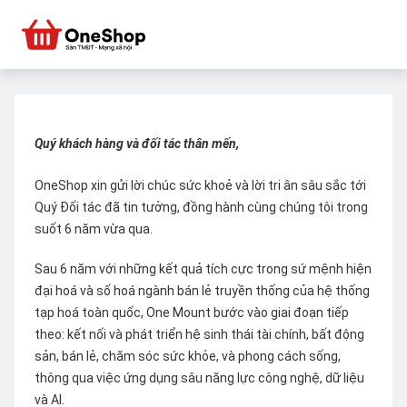
Quý khách hàng và đối tác thân mến,
OneShop xin gửi lời chúc sức khoẻ và lời tri ân sâu sắc tới
Quý Đối tác đã tin tưởng, đồng hành cùng chúng tôi trong
suốt 6 năm vừa qua.
Sau 6 năm với những kết quả tích cực trong sứ mệnh hiện
đại hoá và số hoá ngành bán lẻ truyền thống của hệ thống
tạp hoá toàn quốc, One Mount bước vào giai đoạn tiếp
theo: kết nối và phát triển hệ sinh thái tài chính, bất động
sản, bán lẻ, chăm sóc sức khỏe, và phong cách sống,
thông qua việc ứng dụng sâu năng lực công nghệ, dữ liệu
và AI.