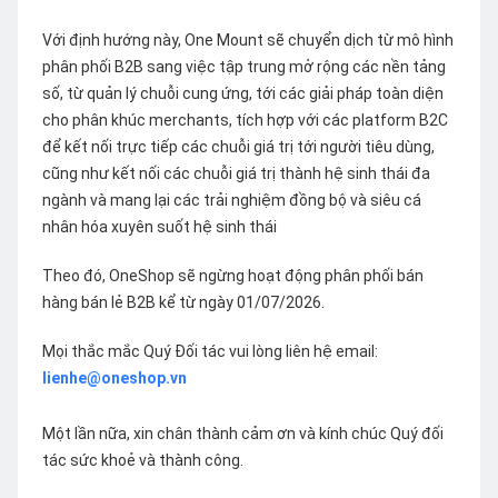
Với định hướng này, One Mount sẽ chuyển dịch từ mô hình
phân phối B2B sang việc tập trung mở rộng các nền tảng
số, từ quản lý chuỗi cung ứng, tới các giải pháp toàn diện
cho phân khúc merchants, tích hợp với các platform B2C
để kết nối trực tiếp các chuỗi giá trị tới người tiêu dùng,
cũng như kết nối các chuỗi giá trị thành hệ sinh thái đa
ngành và mang lại các trải nghiệm đồng bộ và siêu cá
nhân hóa xuyên suốt hệ sinh thái
Theo đó, OneShop sẽ ngừng hoạt động phân phối bán
hàng bán lẻ B2B kể từ ngày 01/07/2026.
Mọi thắc mắc Quý Đối tác vui lòng liên hệ email:
lienhe@oneshop.vn
Một lần nữa, xin chân thành cảm ơn và kính chúc Quý đối
tác sức khoẻ và thành công.