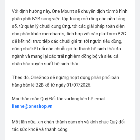
Với định hướng này, One Mount sẽ chuyển dịch từ mô hình
phân phối B2B sang việc tập trung mở rộng các nền tảng
số, từ quản lý chuỗi cung ứng, tới các giải pháp toàn diện
cho phân khúc merchants, tích hợp với các platform B2C
để kết nối trực tiếp các chuỗi giá trị tới người tiêu dùng,
cũng như kết nối các chuỗi giá trị thành hệ sinh thái đa
ngành và mang lại các trải nghiệm đồng bộ và siêu cá
nhân hóa xuyên suốt hệ sinh thái
Theo đó, OneShop sẽ ngừng hoạt động phân phối bán
hàng bán lẻ B2B kể từ ngày 01/07/2026.
Mọi thắc mắc Quý Đối tác vui lòng liên hệ email:
lienhe@oneshop.vn
Một lần nữa, xin chân thành cảm ơn và kính chúc Quý đối
tác sức khoẻ và thành công.