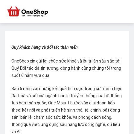
Quý khách hàng và đối tác thân mến,
OneShop xin gửi lời chúc sức khoẻ và lời tri ân sâu sắc tới
Quý Đối tác đã tin tưởng, đồng hành cùng chúng tôi trong
suốt 6 năm vừa qua.
Sau 6 năm với những kết quả tích cực trong sứ mệnh hiện
đại hoá và số hoá ngành bán lẻ truyền thống của hệ thống
tạp hoá toàn quốc, One Mount bước vào giai đoạn tiếp
theo: kết nối và phát triển hệ sinh thái tài chính, bất động
sản, bán lẻ, chăm sóc sức khỏe, và phong cách sống,
thông qua việc ứng dụng sâu năng lực công nghệ, dữ liệu
và AI.