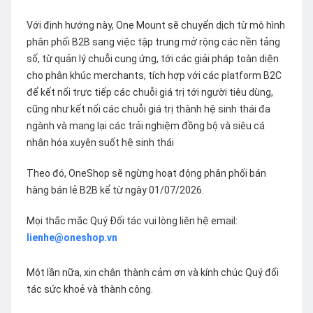
Với định hướng này, One Mount sẽ chuyển dịch từ mô hình
phân phối B2B sang việc tập trung mở rộng các nền tảng
số, từ quản lý chuỗi cung ứng, tới các giải pháp toàn diện
cho phân khúc merchants, tích hợp với các platform B2C
để kết nối trực tiếp các chuỗi giá trị tới người tiêu dùng,
cũng như kết nối các chuỗi giá trị thành hệ sinh thái đa
ngành và mang lại các trải nghiệm đồng bộ và siêu cá
nhân hóa xuyên suốt hệ sinh thái
Theo đó, OneShop sẽ ngừng hoạt động phân phối bán
hàng bán lẻ B2B kể từ ngày 01/07/2026.
Mọi thắc mắc Quý Đối tác vui lòng liên hệ email:
lienhe@oneshop.vn
Một lần nữa, xin chân thành cảm ơn và kính chúc Quý đối
tác sức khoẻ và thành công.