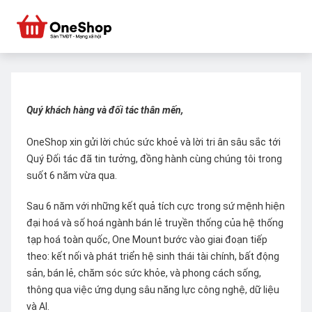
Quý khách hàng và đối tác thân mến,
OneShop xin gửi lời chúc sức khoẻ và lời tri ân sâu sắc tới
Quý Đối tác đã tin tưởng, đồng hành cùng chúng tôi trong
suốt 6 năm vừa qua.
Sau 6 năm với những kết quả tích cực trong sứ mệnh hiện
đại hoá và số hoá ngành bán lẻ truyền thống của hệ thống
tạp hoá toàn quốc, One Mount bước vào giai đoạn tiếp
theo: kết nối và phát triển hệ sinh thái tài chính, bất động
sản, bán lẻ, chăm sóc sức khỏe, và phong cách sống,
thông qua việc ứng dụng sâu năng lực công nghệ, dữ liệu
và AI.